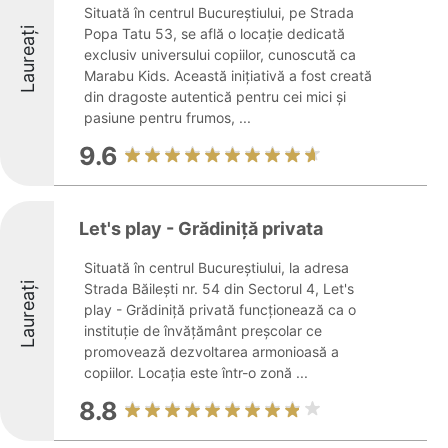
Situată în centrul Bucureștiului, pe Strada
Laureați
Popa Tatu 53, se află o locație dedicată
exclusiv universului copiilor, cunoscută ca
Marabu Kids. Această inițiativă a fost creată
din dragoste autentică pentru cei mici și
pasiune pentru frumos, ...
9.6
Let's play - Grădiniță privata
Situată în centrul Bucureștiului, la adresa
Laureați
Strada Băilești nr. 54 din Sectorul 4, Let's
play - Grădiniță privată funcționează ca o
instituție de învățământ preșcolar ce
promovează dezvoltarea armonioasă a
copiilor. Locația este într-o zonă ...
8.8