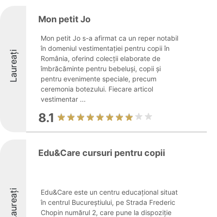
Mon petit Jo
Mon petit Jo s-a afirmat ca un reper notabil
în domeniul vestimentației pentru copii în
Laureați
România, oferind colecții elaborate de
îmbrăcăminte pentru bebeluși, copii și
pentru evenimente speciale, precum
ceremonia botezului. Fiecare articol
vestimentar ...
8.1
Edu&Care cursuri pentru copii
Laureați
Edu&Care este un centru educațional situat
în centrul Bucureștiului, pe Strada Frederic
Chopin numărul 2, care pune la dispoziție