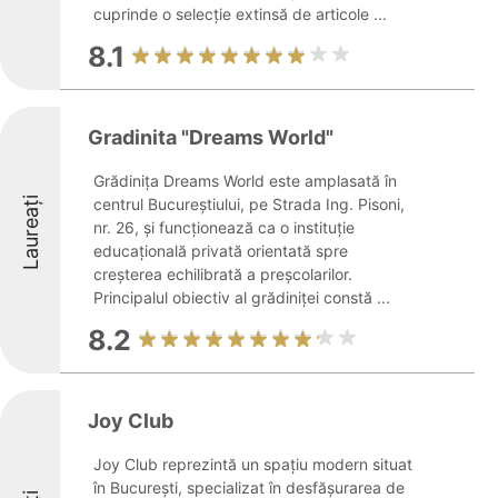
cuprinde o selecție extinsă de articole ...
8.1
Gradinita "Dreams World"
Grădinița Dreams World este amplasată în
Laureați
centrul Bucureștiului, pe Strada Ing. Pisoni,
nr. 26, și funcționează ca o instituție
educațională privată orientată spre
creșterea echilibrată a preșcolarilor.
Principalul obiectiv al grădiniței constă ...
8.2
Joy Club
Joy Club reprezintă un spațiu modern situat
în București, specializat în desfășurarea de