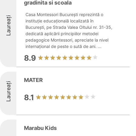
gradinita si scoala
Casa Montessori București reprezintă o
Laureați
instituție educațională localizată în
București, pe Strada Valea Oltului nr. 31-35,
dedicată aplicării principiilor metodei
pedagogice Montessori, apreciate la nivel
internațional de peste o sută de ani. ...
8.9
MATER
Laureați
8.1
Marabu Kids