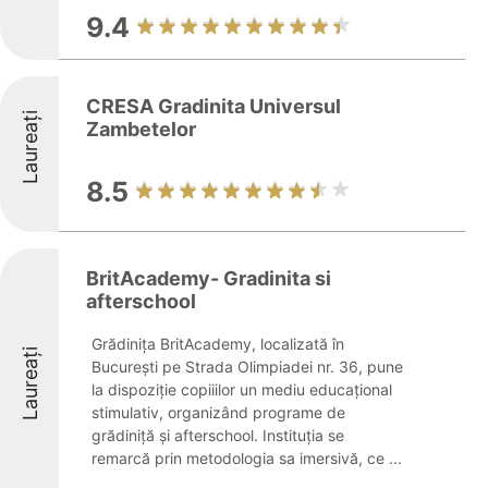
9.4
CRESA Gradinita Universul
Laureați
Zambetelor
8.5
BritAcademy- Gradinita si
afterschool
Grădinița BritAcademy, localizată în
Laureați
București pe Strada Olimpiadei nr. 36, pune
la dispoziție copiiilor un mediu educațional
stimulativ, organizând programe de
grădiniță și afterschool. Instituția se
remarcă prin metodologia sa imersivă, ce ...