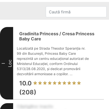
Gradinita Princess / Cresa Princess
Baby Care
Localizată pe Strada Theodor Speranția nr.
99 din București, Princess Baby Care
reprezintă un centru educațional autorizat de
Loc
Ministerul Educației, conform Ordinului
I
5313/28.08.2020, și dedicat promovării
dezvoltării armonioase a copiilor. ...
10.0
(208)
Câștigător inactiv