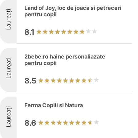
Land of Joy, loc de joaca si petreceri
Laureați
pentru copii
8.1
2bebe.ro haine personaliazate
Laureați
pentru copii
8.5
Ferma Copiii si Natura
Laureați
8.6