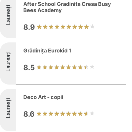
After School Gradinita Cresa Busy
Laureați
Bees Academy
8.9
Grădinița Eurokid 1
Laureați
8.5
Deco Art - copii
Laureați
8.6