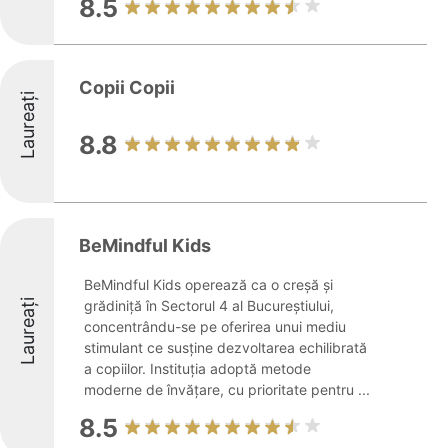
8.5
Copii Copii
Laureați
8.8
BeMindful Kids
BeMindful Kids operează ca o creșă și
Laureați
grădiniță în Sectorul 4 al Bucureștiului,
concentrându-se pe oferirea unui mediu
stimulant ce susține dezvoltarea echilibrată
a copiilor. Instituția adoptă metode
moderne de învățare, cu prioritate pentru ...
8.5