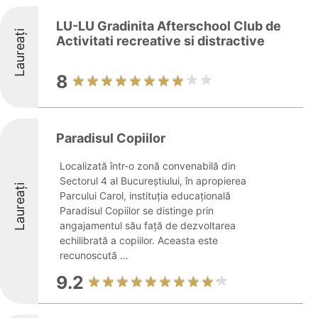
LU-LU Gradinita Afterschool Club de
Laureați
Activitati recreative si distractive
8
Paradisul Copiilor
Localizată într-o zonă convenabilă din
Sectorul 4 al Bucureștiului, în apropierea
Laureați
Parcului Carol, instituția educațională
Paradisul Copiilor se distinge prin
angajamentul său față de dezvoltarea
echilibrată a copiilor. Aceasta este
recunoscută ...
9.2