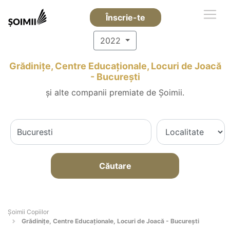
Înscrie-te
2022
Grădinițe, Centre Educaționale, Locuri de Joacă
- Bucureşti
și alte companii premiate de Șoimii.
Căutare
Șoimii Copiilor
Grădinițe, Centre Educaționale, Locuri de Joacă - Bucureşti