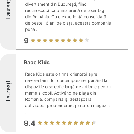
Laureați
divertisment din București, fiind
recunoscută ca prima arenă de laser tag
din România. Cu o experiență consolidată
de peste 16 ani pe piață, această companie
pune ...
9
Race Kids
Race Kids este o firmă orientată spre
nevoile familiilor contemporane, punând la
Laureați
dispoziție o selecție largă de articole pentru
mame și copii. Activând pe piața din
România, compania își desfășoară
activitatea preponderent printr-un magazin
...
9.4