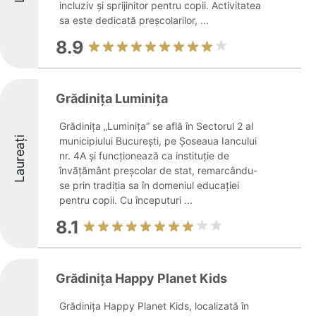
incluziv și sprijinitor pentru copii. Activitatea
sa este dedicată preșcolarilor, ...
8.9
Grădinița Luminița
Grădinița „Luminița” se află în Sectorul 2 al
Laureați
municipiului București, pe Șoseaua Iancului
nr. 4A și funcționează ca instituție de
învățământ preșcolar de stat, remarcându-
se prin tradiția sa în domeniul educației
pentru copii. Cu începuturi ...
8.1
Grădinița Happy Planet Kids
Grădinița Happy Planet Kids, localizată în