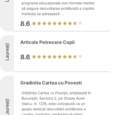
programe educaționale non-formale menite
să asigure dezvoltarea echilibrată a copiilor.
Instituția se adresează ...
8.6
Articole Petrecere Copii
Laureați
8.6
Gradinita Cartea cu Povesti
Grădinița Cartea cu Povești, amplasată în
București, Sectorul 2, pe Strada Aurel
Laureați
Vlaicu, nr. 127A, este concepută ca un
spațiu dedicat dezvoltării echilibrate a
copiilor. Instituția urmărește să ofere