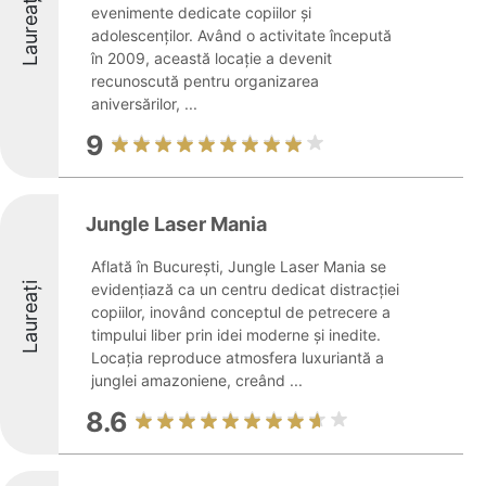
Laureați
evenimente dedicate copiilor și
adolescenților. Având o activitate începută
în 2009, această locație a devenit
recunoscută pentru organizarea
aniversărilor, ...
9
Jungle Laser Mania
Aflată în București, Jungle Laser Mania se
Laureați
evidențiază ca un centru dedicat distracției
copiilor, inovând conceptul de petrecere a
timpului liber prin idei moderne și inedite.
Locația reproduce atmosfera luxuriantă a
junglei amazoniene, creând ...
8.6