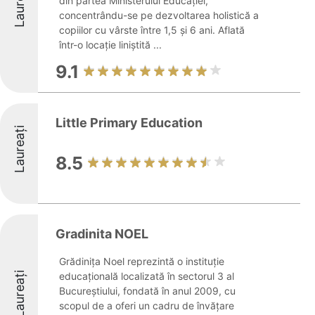
Laureați
din partea Ministerului Educației,
concentrându-se pe dezvoltarea holistică a
copiilor cu vârste între 1,5 și 6 ani. Aflată
într-o locație liniștită ...
9.1
Little Primary Education
Laureați
8.5
Gradinita NOEL
Grădinița Noel reprezintă o instituție
Laureați
educațională localizată în sectorul 3 al
Bucureștiului, fondată în anul 2009, cu
scopul de a oferi un cadru de învățare