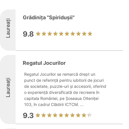
Grădiniţa "Spiridușii"
Laureați
9.8
Regatul Jocurilor
Regatul Jocurilor se remarcă drept un
Laureați
punct de referință pentru iubitorii de jocuri
de societate, puzzle-uri și accesorii, oferind
o experiență diversificată de recreere în
capitala României, pe Șoseaua Olteniței
103, în cadrul Clădirii ICTCM. ...
9.3