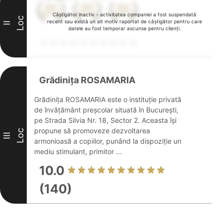
Câștigător inactiv - activitatea companiei a fost suspendată
Loc
recent sau există un alt motiv raportat de câștigător pentru care
II
datele au fost temporar ascunse pentru clienți.
Grădiniţa ROSAMARIA
Grădinița ROSAMARIA este o instituție privată
de învățământ preșcolar situată în București,
pe Strada Silvia Nr. 18, Sector 2. Aceasta își
propune să promoveze dezvoltarea
Loc
III
armonioasă a copiilor, punând la dispoziție un
mediu stimulant, primitor ...
10.0
(140)