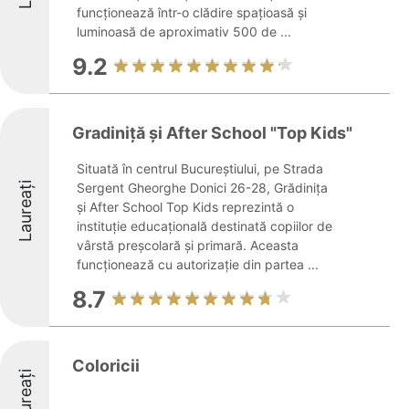
funcționează într-o clădire spațioasă și
luminoasă de aproximativ 500 de ...
9.2
Gradiniță și After School "Top Kids"
Situată în centrul Bucureștiului, pe Strada
Laureați
Sergent Gheorghe Donici 26-28, Grădinița
și After School Top Kids reprezintă o
instituție educațională destinată copiilor de
vârstă preșcolară și primară. Aceasta
funcționează cu autorizație din partea ...
8.7
Coloricii
Laureați