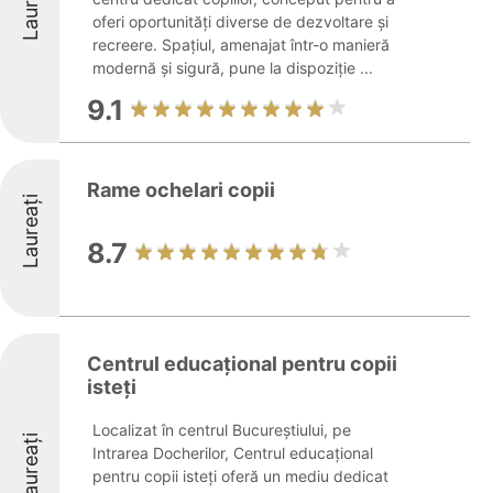
Laureați
oferi oportunități diverse de dezvoltare și
recreere. Spațiul, amenajat într-o manieră
modernă și sigură, pune la dispoziție ...
9.1
Rame ochelari copii
Laureați
8.7
Centrul educațional pentru copii
isteți
Localizat în centrul Bucureștiului, pe
Laureați
Intrarea Docherilor, Centrul educațional
pentru copii isteți oferă un mediu dedicat