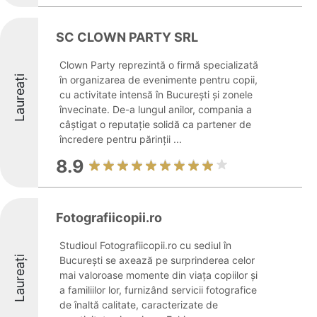
SC CLOWN PARTY SRL
Clown Party reprezintă o firmă specializată
Laureați
în organizarea de evenimente pentru copii,
cu activitate intensă în București și zonele
învecinate. De-a lungul anilor, compania a
câștigat o reputație solidă ca partener de
încredere pentru părinții ...
8.9
Fotografiicopii.ro
Studioul Fotografiicopii.ro cu sediul în
Laureați
București se axează pe surprinderea celor
mai valoroase momente din viața copiilor și
a familiilor lor, furnizând servicii fotografice
de înaltă calitate, caracterizate de