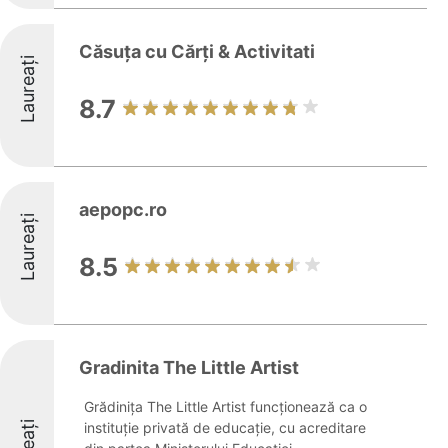
Căsuța cu Cărți & Activitati
Laureați
8.7
aepopc.ro
Laureați
8.5
Gradinita The Little Artist
Grădinița The Little Artist funcționează ca o
instituție privată de educație, cu acreditare