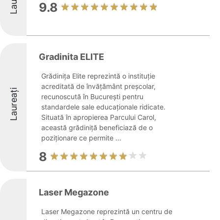
9.8
Gradinita ELITE
Grădinița Elite reprezintă o instituție
acreditată de învățământ preșcolar,
Laureați
recunoscută în București pentru
standardele sale educaționale ridicate.
Situată în apropierea Parcului Carol,
această grădiniță beneficiază de o
poziționare ce permite ...
8
Laser Megazone
Laser Megazone reprezintă un centru de