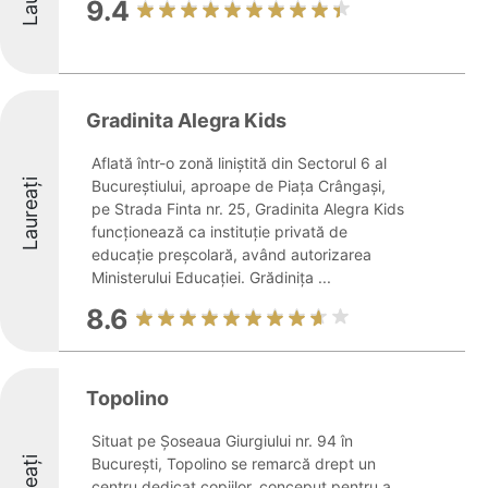
9.4
Gradinita Alegra Kids
Aflată într-o zonă liniștită din Sectorul 6 al
Laureați
Bucureștiului, aproape de Piața Crângași,
pe Strada Finta nr. 25, Gradinita Alegra Kids
funcționează ca instituție privată de
educație preșcolară, având autorizarea
Ministerului Educației. Grădinița ...
8.6
Topolino
Situat pe Șoseaua Giurgiului nr. 94 în
București, Topolino se remarcă drept un
centru dedicat copiilor, conceput pentru a