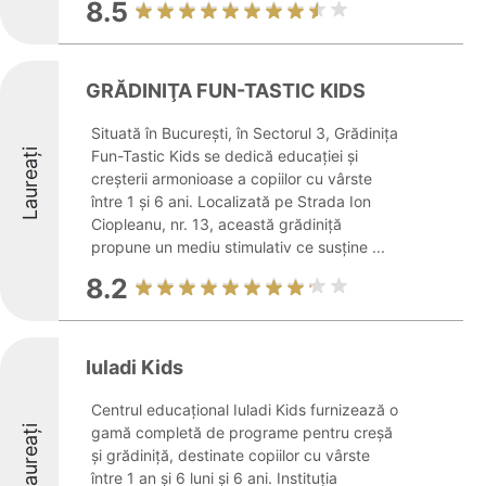
8.5
GRĂDINIŢA FUN-TASTIC KIDS
Situată în București, în Sectorul 3, Grădinița
Laureați
Fun-Tastic Kids se dedică educației și
creșterii armonioase a copiilor cu vârste
între 1 și 6 ani. Localizată pe Strada Ion
Ciopleanu, nr. 13, această grădiniță
propune un mediu stimulativ ce susține ...
8.2
Iuladi Kids
Centrul educațional Iuladi Kids furnizează o
Laureați
gamă completă de programe pentru creșă
și grădiniță, destinate copiilor cu vârste
între 1 an și 6 luni și 6 ani. Instituția