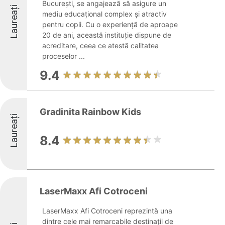
București, se angajează să asigure un
Laureați
mediu educațional complex și atractiv
pentru copii. Cu o experiență de aproape
20 de ani, această instituție dispune de
acreditare, ceea ce atestă calitatea
proceselor ...
9.4
Gradinita Rainbow Kids
Laureați
8.4
LaserMaxx Afi Cotroceni
LaserMaxx Afi Cotroceni reprezintă una
dintre cele mai remarcabile destinații de