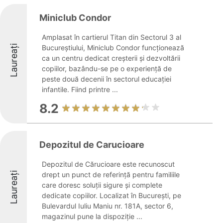
Miniclub Condor
Amplasat în cartierul Titan din Sectorul 3 al
Laureați
Bucureștiului, Miniclub Condor funcționează
ca un centru dedicat creșterii și dezvoltării
copiilor, bazându-se pe o experiență de
peste două decenii în sectorul educației
infantile. Fiind printre ...
8.2
Depozitul de Carucioare
Depozitul de Cărucioare este recunoscut
Laureați
drept un punct de referință pentru familiile
care doresc soluții sigure și complete
dedicate copiilor. Localizat în București, pe
Bulevardul Iuliu Maniu nr. 181A, sector 6,
magazinul pune la dispoziție ...