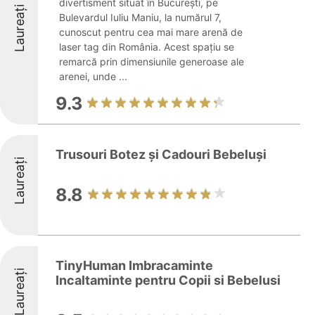
divertisment situat în București, pe
Laureați
Bulevardul Iuliu Maniu, la numărul 7,
cunoscut pentru cea mai mare arenă de
laser tag din România. Acest spațiu se
remarcă prin dimensiunile generoase ale
arenei, unde ...
9.3
Trusouri Botez și Cadouri Bebeluși
Laureați
8.8
TinyHuman Imbracaminte
Laureați
Incaltaminte pentru Copii si Bebelusi