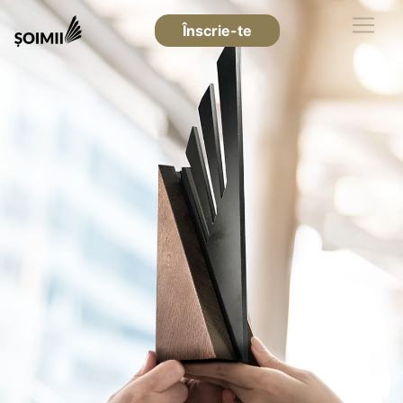
Înscrie-te