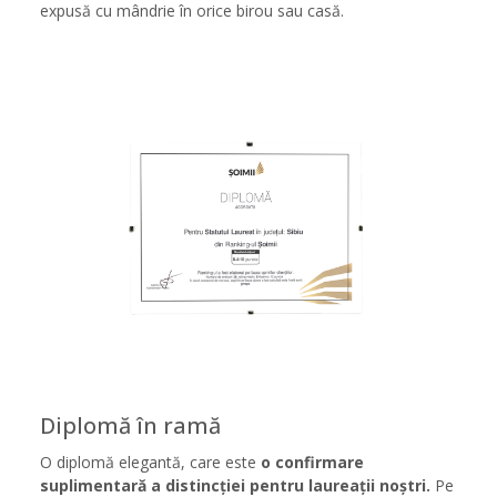
expusă cu mândrie în orice birou sau casă.
Diplomă în ramă
O diplomă elegantă, care este
o confirmare
suplimentară a distincției pentru laureații noștri.
Pe