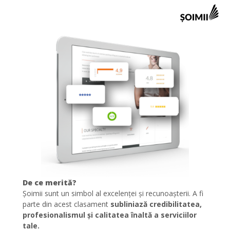
De ce merită?
Șoimii sunt un simbol al excelenței și recunoașterii. A fi
parte din acest clasament
subliniază credibilitatea,
profesionalismul și calitatea înaltă a serviciilor
tale.