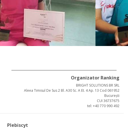
Organizator Ranking
BRIGHT SOLUTIONS BR SRL
Aleea Timisul De Sus 2 Bl. A30 Sc. A Et. 4 Ap. 13 Cod 061952
București
CUI 36737675
tel: +40 770 990 492
Plebiscyt