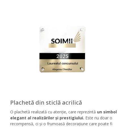
Plachetă din sticlă acrilică
O plachetă realizată cu atenție, care reprezintă
un simbol
elegant al realizărilor și prestigiului.
Este nu doar o
recompensă, ci și o frumoasă decorațiune care poate fi