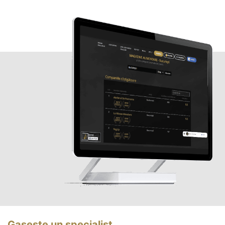
Gasește un specialist