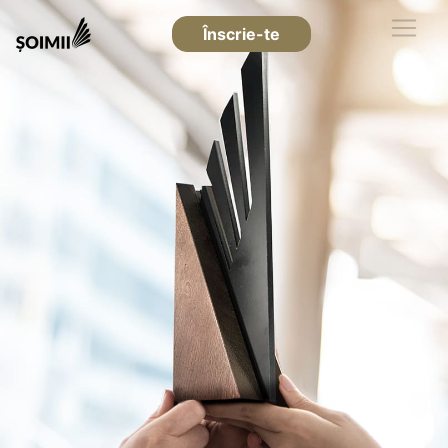
Înscrie-te