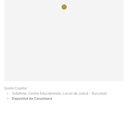
Șoimii Copiilor
Grădinițe, Centre Educaționale, Locuri de Joacă - Bucureşti
Depozitul de Carucioare