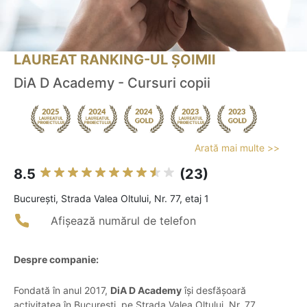
LAUREAT RANKING-UL ȘOIMII
DiA D Academy - Cursuri copii
Arată mai multe >>
8.5
(23)
Bucureşti, Strada Valea Oltului, Nr. 77, etaj 1
Afișează numărul de telefon
Despre companie:
Fondată în anul 2017,
DiA D Academy
își desfășoară
activitatea în București, pe Strada Valea Oltului, Nr. 77,