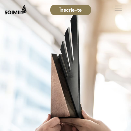
Înscrie-te