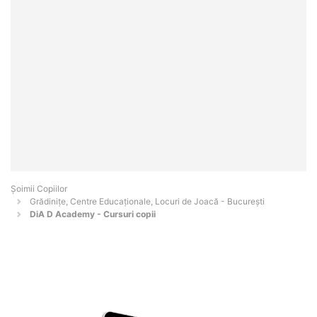
Șoimii Copiilor
Grădinițe, Centre Educaționale, Locuri de Joacă - Bucureşti
DiA D Academy - Cursuri copii