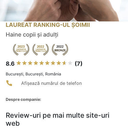
LAUREAT RANKING-UL ȘOIMII
Haine copii și adulți
8.6
(7)
Bucureşti, București, România
Afișează numărul de telefon
Despre companie:
Review-uri pe mai multe site-uri
web