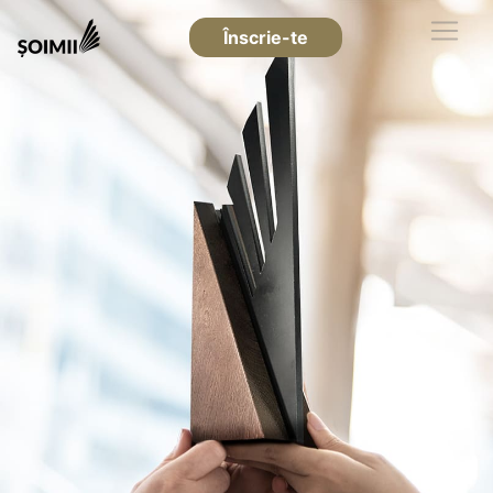
Înscrie-te