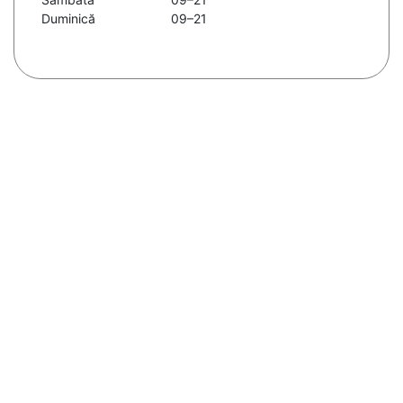
Duminică
09–21