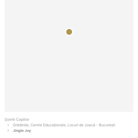
Șoimii Copiilor
Grădinițe, Centre Educaționale, Locuri de Joacă - Bucureşti
Jingle Joy