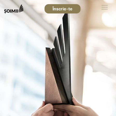
Înscrie-te