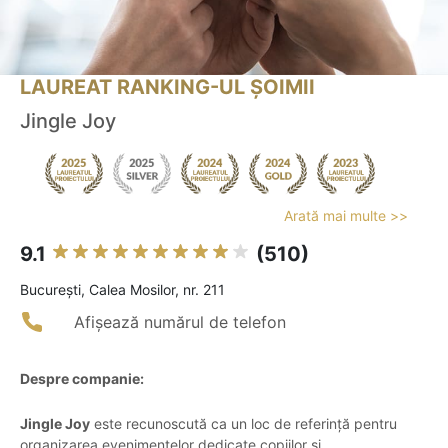
LAUREAT RANKING-UL ȘOIMII
Jingle Joy
Arată mai multe >>
9.1
(510)
Bucureşti, Calea Mosilor, nr. 211
Afișează numărul de telefon
Despre companie:
Jingle Joy
este recunoscută ca un loc de referință pentru
organizarea evenimentelor dedicate copiilor și