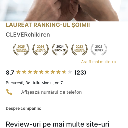
LAUREAT RANKING-UL ȘOIMII
CLEVERchildren
Arată mai multe >>
8.7
(23)
Bucureşti, Bd. Iuliu Maniu, nr. 7
Afișează numărul de telefon
Despre companie:
Review-uri pe mai multe site-uri