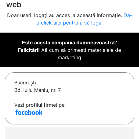
web
Doar userii logați au acces la această informație.
Da-
ți click aici pentru a vă loga.
Este acesta compania dumneavoastră
?
Felicitări!
Aă cum să primești materialele de
marketing
Bucureşti
Bd. Iuliu Maniu, nr. 7
Vezi profilul firmei pe