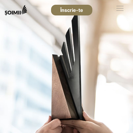
Înscrie-te