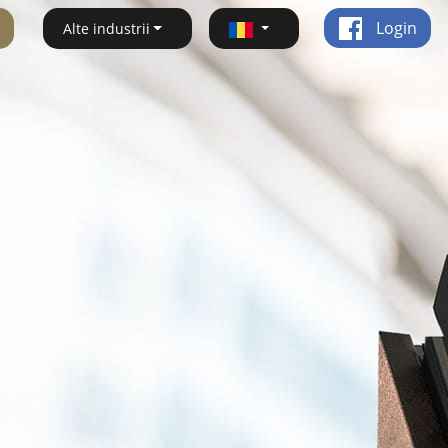
Login
Alte industrii