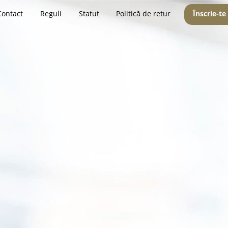
Contact
Reguli
Statut
Politică de retur
Înscrie-te