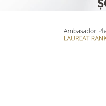
Ambasador Play
LAUREAT RANK