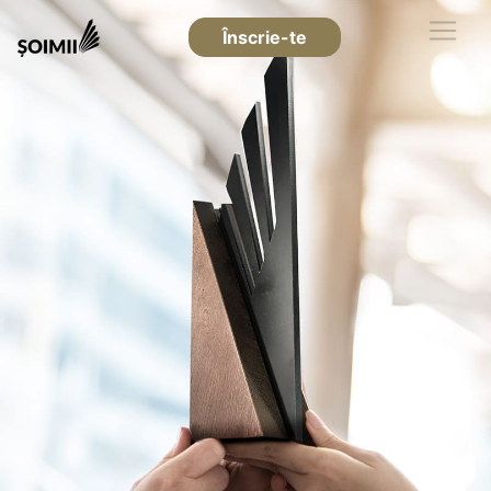
Înscrie-te