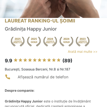
LAUREAT RANKING-UL ȘOIMII
Grădinița Happy Junior
Arată mai multe >>
9.9
(89)
Bucureşti, Soseaua Berceni, Nr.8 si Nr.187
Afișează numărul de telefon
Despre companie:
Grădinița Happy Junior
este o instituție de învățământ
recunoscută oficial, dedicată creșterii armonioase a