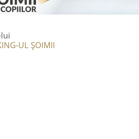
lui
ING-UL ȘOIMII