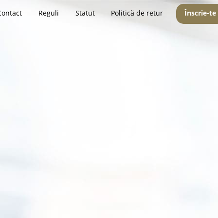
Contact
Reguli
Statut
Politică de retur
Înscrie-te