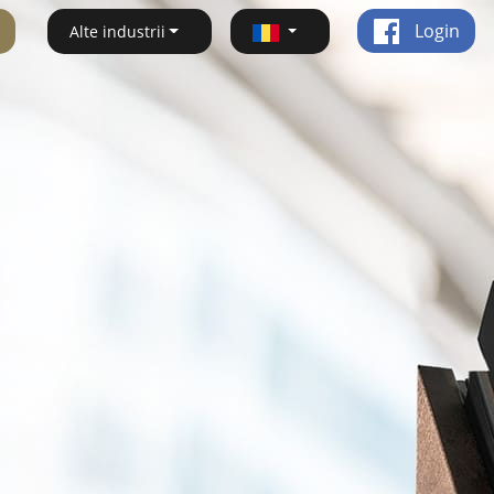
Login
Alte industrii