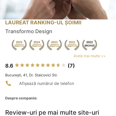
LAUREAT RANKING-UL ȘOIMII
Transformo Design
Arată mai multe >>
8.6
(7)
Bucureşti, 41, Dr. Staicovici Str.
Afișează numărul de telefon
Despre companie:
Review-uri pe mai multe site-uri