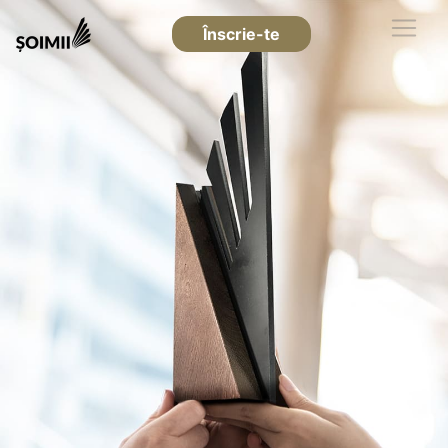
Înscrie-te