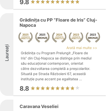
9.8
Grădinița cu PP ”Floare de Iris” Cluj-
Napoca
Laureați
Arată mai multe >>
Grădinița cu Program Prelungit „Floare de
Iris” din Cluj-Napoca se distinge prin mediul
său educațional contemporan, orientat
către dezvoltarea completă a preșcolarilor.
Situată pe Strada Războieni 67, această
instituție pune accent pe egalitatea ...
8.8
Caravana Veseliei