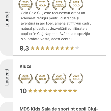
Laureați
Colo Colo Cluj este recunoscut drept un
adevărat refugiu pentru distracție și
aventură în aer liber, amenajat într-un cadru
natural și dedicat dezvoltării echilibrate a
copiilor în Cluj-Napoca. Având la dispoziție
o suprafață vastă, acest centru ...
9.3
Kluzs
Laureați
10
MDS Kids Sala de sport pt copii Cluj-