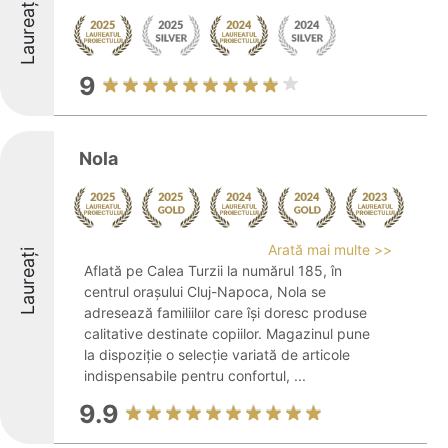
Laureați
9
Nola
Arată mai multe >>
Laureați
Aflată pe Calea Turzii la numărul 185, în
centrul orașului Cluj-Napoca, Nola se
adresează familiilor care își doresc produse
calitative destinate copiilor. Magazinul pune
la dispoziție o selecție variată de articole
indispensabile pentru confortul, ...
9.9