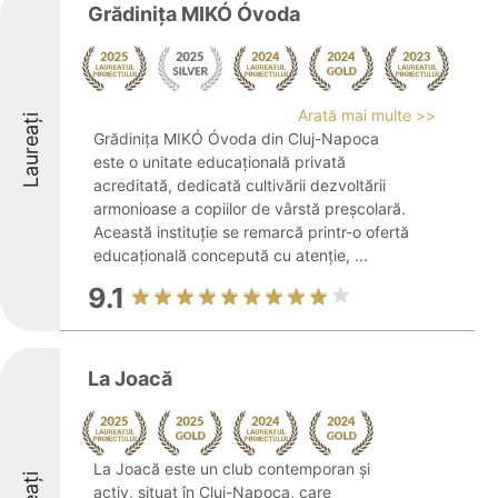
Grădinița MIKÓ Óvoda
Arată mai multe >>
Laureați
Grădinița MIKÓ Óvoda din Cluj-Napoca
este o unitate educațională privată
acreditată, dedicată cultivării dezvoltării
armonioase a copiilor de vârstă preșcolară.
Această instituție se remarcă printr-o ofertă
educațională concepută cu atenție, ...
9.1
La Joacă
La Joacă este un club contemporan și
activ, situat în Cluj-Napoca, care