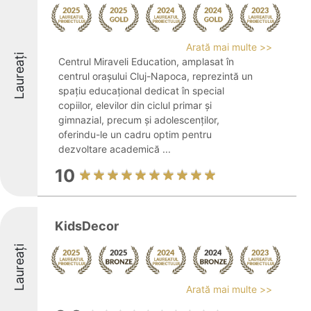
Arată mai multe >>
Laureați
Centrul Miraveli Education, amplasat în
centrul orașului Cluj-Napoca, reprezintă un
spațiu educațional dedicat în special
copiilor, elevilor din ciclul primar și
gimnazial, precum și adolescenților,
oferindu-le un cadru optim pentru
dezvoltare academică ...
10
KidsDecor
Laureați
Arată mai multe >>