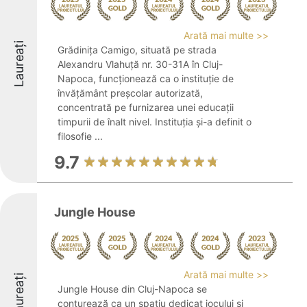
Arată mai multe >>
Laureați
Grădinița Camigo, situată pe strada
Alexandru Vlahuță nr. 30-31A în Cluj-
Napoca, funcționează ca o instituție de
învățământ preșcolar autorizată,
concentrată pe furnizarea unei educații
timpurii de înalt nivel. Instituția și-a definit o
filosofie ...
9.7
Jungle House
Arată mai multe >>
Laureați
Jungle House din Cluj-Napoca se
conturează ca un spațiu dedicat jocului și