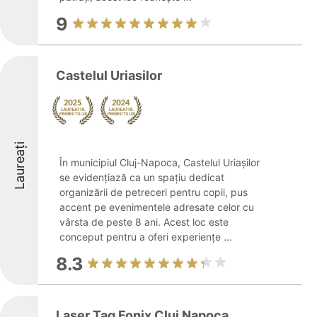
9
Castelul Uriasilor
Laureați
În municipiul Cluj-Napoca, Castelul Uriașilor
se evidențiază ca un spațiu dedicat
organizării de petreceri pentru copii, pus
accent pe evenimentele adresate celor cu
vârsta de peste 8 ani. Acest loc este
conceput pentru a oferi experiențe ...
8.3
Laser Tag Fonix Cluj Napoca