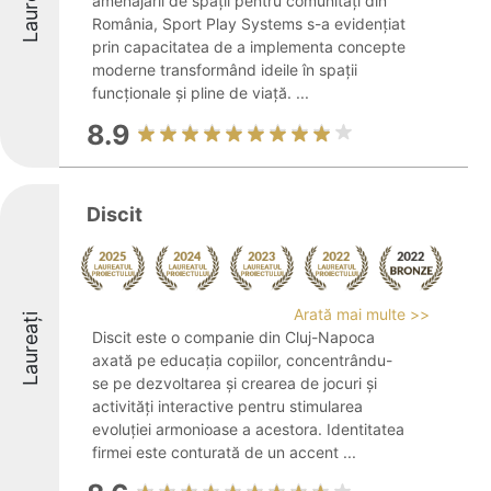
Laureați
amenajării de spații pentru comunități din
România, Sport Play Systems s-a evidențiat
prin capacitatea de a implementa concepte
moderne transformând ideile în spații
funcționale și pline de viață. ...
8.9
Discit
Arată mai multe >>
Laureați
Discit este o companie din Cluj-Napoca
axată pe educația copiilor, concentrându-
se pe dezvoltarea și crearea de jocuri și
activități interactive pentru stimularea
evoluției armonioase a acestora. Identitatea
firmei este conturată de un accent ...