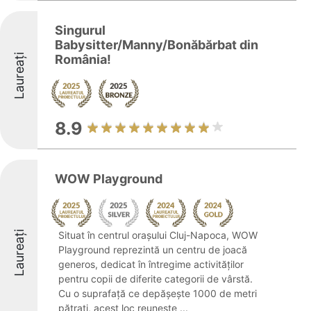
Singurul
Babysitter/Manny/Bonăbărbat din
Laureați
România!
8.9
WOW Playground
Laureați
Situat în centrul orașului Cluj-Napoca, WOW
Playground reprezintă un centru de joacă
generos, dedicat în întregime activităților
pentru copii de diferite categorii de vârstă.
Cu o suprafață ce depășește 1000 de metri
pătrați, acest loc reunește ...