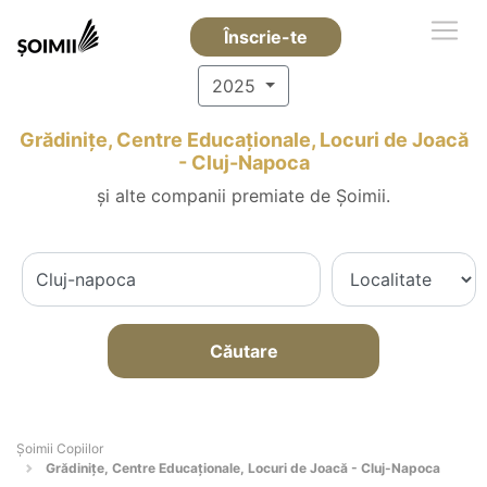
Înscrie-te
2025
Grădinițe, Centre Educaționale, Locuri de Joacă
- Cluj-Napoca
și alte companii premiate de Șoimii.
Căutare
Șoimii Copiilor
Grădinițe, Centre Educaționale, Locuri de Joacă - Cluj-Napoca