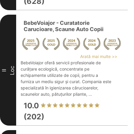
(628)
BebeVoiajor - Curatatorie
Carucioare, Scaune Auto Copii
Arată mai multe >>
BebeVoiajor oferă servicii profesionale de
Loc
curățare ecologică, concentrate pe
II
echipamente utilizate de copii, pentru a
furniza un mediu sigur și curat. Compania este
specializată în igienizarea cărucioarelor,
scaunelor auto, pătuțurilor pliante, ...
10.0
(202)