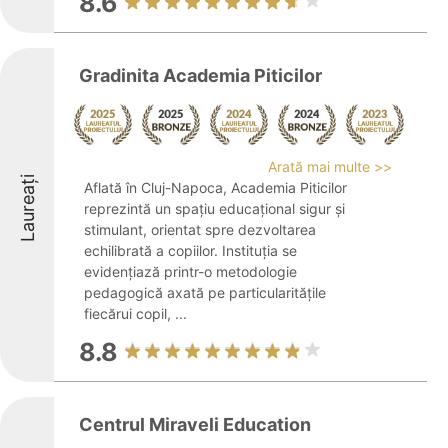
8.6
Gradinita Academia Piticilor
Arată mai multe >>
Laureați
Aflată în Cluj-Napoca, Academia Piticilor
reprezintă un spațiu educațional sigur și
stimulant, orientat spre dezvoltarea
echilibrată a copiilor. Instituția se
evidențiază printr-o metodologie
pedagogică axată pe particularitățile
fiecărui copil, ...
8.8
Centrul Miraveli Education