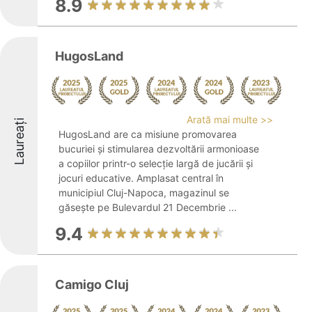
8.9
HugosLand
Arată mai multe >>
Laureați
HugosLand are ca misiune promovarea
bucuriei și stimularea dezvoltării armonioase
a copiilor printr-o selecție largă de jucării și
jocuri educative. Amplasat central în
municipiul Cluj-Napoca, magazinul se
găsește pe Bulevardul 21 Decembrie ...
9.4
Camigo Cluj