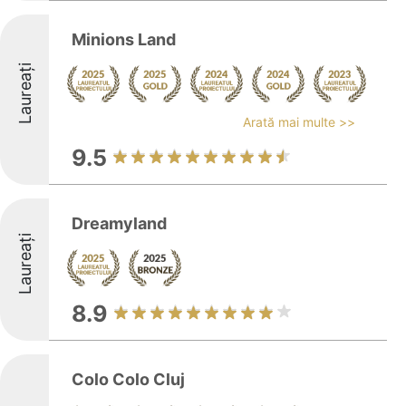
Minions Land
Laureați
Arată mai multe >>
9.5
Dreamyland
Laureați
8.9
Colo Colo Cluj