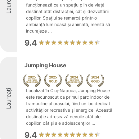
Laureați
funcționează ca un spațiu plin de viață
destinat atât distracției, cât și dezvoltării
copiilor. Spațiul se remarcă printr-o
ambianță luminoasă și animată, menită să
încurajeze ...
9.4
Jumping House
Laureați
Localizat în Cluj-Napoca, Jumping House
este recunoscut ca primul parc indoor de
trambuline al orașului, fiind un loc dedicat
activităților recreative și energice. Această
destinație adresează nevoile atât ale
copiilor, cât și ale adolescenților ...
9.4