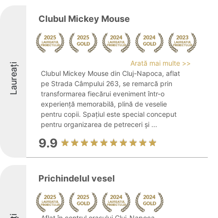
Clubul Mickey Mouse
Arată mai multe >>
Laureați
Clubul Mickey Mouse din Cluj-Napoca, aflat
pe Strada Câmpului 263, se remarcă prin
transformarea fiecărui eveniment într-o
experiență memorabilă, plină de veselie
pentru copii. Spațiul este special conceput
pentru organizarea de petreceri și ...
9.9
Prichindelul vesel
Aflat în centrul orașului Cluj-Napoca,