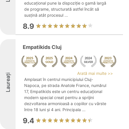
educațional pune la dispoziție o gamă largă
de programe, structurată astfel încât să
susțină atât procesul ...
8.9
Empatikids Cluj
Arată mai multe >>
Laureați
Amplasat în centrul municipiului Cluj-
Napoca, pe strada Anatole France, numărul
17, Empatikids este un centru educațional
modern special creat pentru a sprijini
dezvoltarea armonioasă a copiilor cu vârste
între 18 luni și 4 ani. Principala ...
9.4