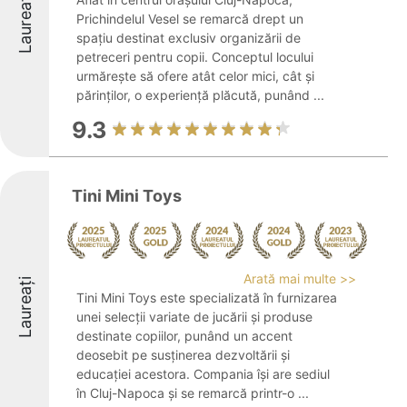
Laureați
Prichindelul Vesel se remarcă drept un
spațiu destinat exclusiv organizării de
petreceri pentru copii. Conceptul locului
urmărește să ofere atât celor mici, cât și
părinților, o experiență plăcută, punând ...
9.3
Tini Mini Toys
Arată mai multe >>
Laureați
Tini Mini Toys este specializată în furnizarea
unei selecții variate de jucării și produse
destinate copiilor, punând un accent
deosebit pe susținerea dezvoltării și
educației acestora. Compania își are sediul
în Cluj-Napoca și se remarcă printr-o ...