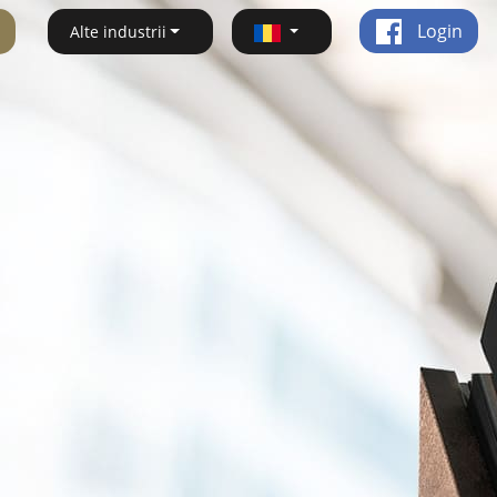
Login
Alte industrii