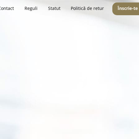
Contact
Reguli
Statut
Politică de retur
Înscrie-te