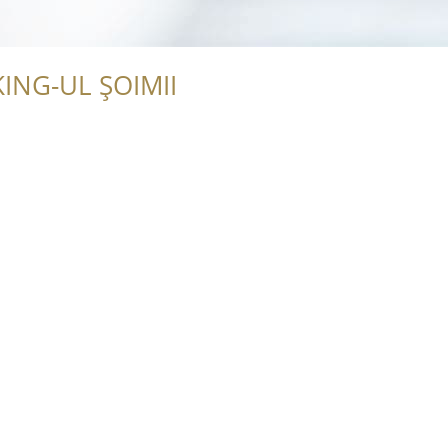
ING-UL ȘOIMII