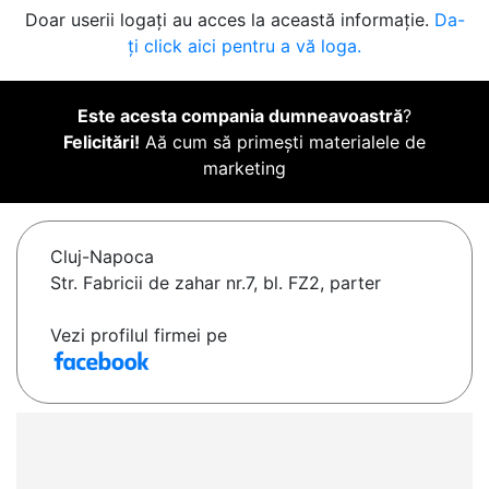
Doar userii logați au acces la această informație.
Da-
ți click aici pentru a vă loga.
Este acesta compania dumneavoastră
?
Felicitări!
Aă cum să primești materialele de
marketing
Cluj-Napoca
Str. Fabricii de zahar nr.7, bl. FZ2, parter
Vezi profilul firmei pe