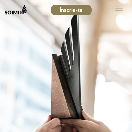
Înscrie-te