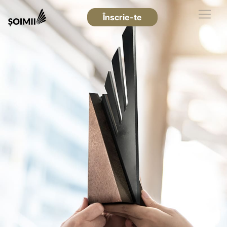
Înscrie-te