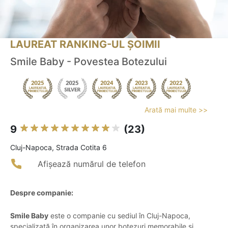
LAUREAT RANKING-UL ȘOIMII
Smile Baby - Povestea Botezului
Arată mai multe >>
9
(23)
Cluj-Napoca, Strada Cotita 6
Afișează numărul de telefon
Despre companie:
Smile Baby
este o companie cu sediul în Cluj-Napoca,
specializată în organizarea unor botezuri memorabile și