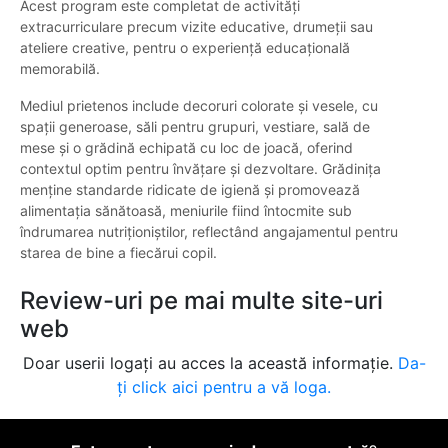
Acest program este completat de activități
extracurriculare precum vizite educative, drumeții sau
ateliere creative, pentru o experiență educațională
memorabilă.
Mediul prietenos include decoruri colorate și vesele, cu
spații generoase, săli pentru grupuri, vestiare, sală de
mese și o grădină echipată cu loc de joacă, oferind
contextul optim pentru învățare și dezvoltare. Grădinița
menține standarde ridicate de igienă și promovează
alimentația sănătoasă, meniurile fiind întocmite sub
îndrumarea nutriționiștilor, reflectând angajamentul pentru
starea de bine a fiecărui copil.
Review-uri pe mai multe site-uri
web
Doar userii logați au acces la această informație.
Da-
ți click aici pentru a vă loga.