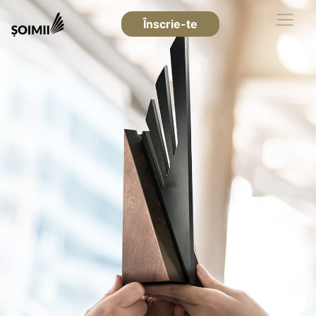
Înscrie-te