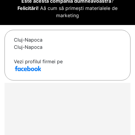
Este acesta compania dumneavoastră
?
Felicitări!
Aă cum să primești materialele de
marketing
Cluj-Napoca
Cluj-Napoca
Vezi profilul firmei pe