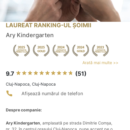
LAUREAT RANKING-UL ȘOIMII
Ary Kindergarten
Arată mai multe >>
9.7
(51)
Cluj-Napoca, Cluj-Napoca
Afișează numărul de telefon
Despre companie:
Ary Kindergarten
, amplasată pe strada Dimitrie Comșa,
nr. 32, în centrul orașului Cluj-Napoca, pune accent pe o