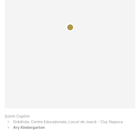
Șoimii Copiilor
Grădinițe, Centre Educaționale, Locuri de Joacă - Cluj-Napoca
Ary Kindergarten