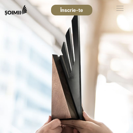
Înscrie-te