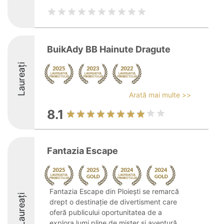
BuikAdy BB Hainute Dragute
Laureați
Arată mai multe >>
8.1
Fantazia Escape
Fantazia Escape din Ploiești se remarcă
Laureați
drept o destinație de divertisment care
oferă publicului oportunitatea de a
explora lumi pline de mister și aventură