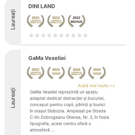
DINI LAND
Laureați
GaMa Veseliei
Arată mai multe >>
Laureați
GaMa Veseliei reprezintă un spațiu
adaptat dedicat distracției și bucuriei,
conceput pentru copii, părinți și bunici
în orașul Slobozia. Amplasat pe Strada
C-tin Dobrogeanu Gherea, Nr. 2, în fosta
tipografie, acest centru oferă o
atmosferă ...