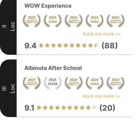
WOW Experience
Loc
II
Arată mai multe >>
9.4
(88)
Albinuta After School
Loc
III
Arată mai multe >>
9.1
(20)