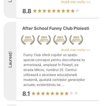
Arată mai multe >>
8.8
After School Funny Club Ploiesti
Arată mai multe >>
Laureați
Funny Club oferă copiilor un spațiu
special conceput pentru dezvoltarea lor
armonioasă, amplasat în Ploiești, pe
strada Milcov, numărul 25. Centrul
utilizează o abordare educațională
modernă, ajustată cerințelor generațiilor
actuale, evidențiindu-se ...
8.1