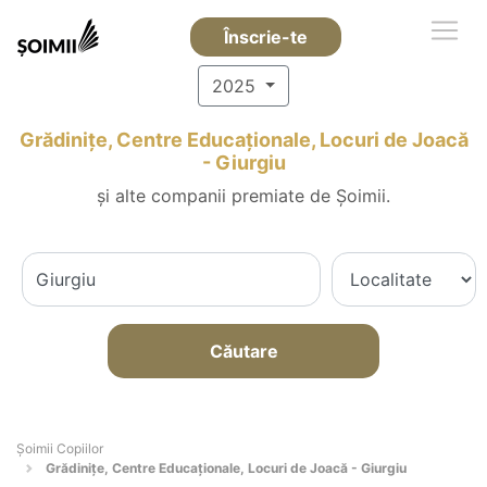
Înscrie-te
2025
Grădinițe, Centre Educaționale, Locuri de Joacă
- Giurgiu
și alte companii premiate de Șoimii.
Căutare
Șoimii Copiilor
Grădinițe, Centre Educaționale, Locuri de Joacă - Giurgiu