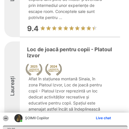
prin intermediul unor experiențe de
escape room. Conceptele sale sunt
potrivite pentru ...
9.4
Loc de joacă pentru copii - Platoul
Izvor
Laureați
Aflat în stațiunea montană Sinaia, în
zona Platoul Izvor, Loc de joacă pentru
copii - Platoul Izvor reprezintă un loc
dedicat activităților recreative și
educative pentru copii. Spațiul este
amenajat astfel încât să îndeplinească
diferitele ...
ȘOIMII Copiilor
Live chat
8.6