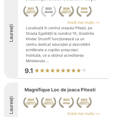
Arată mai multe >>
Laureați
Localizată în centrul orașului Pitești, pe
Strada Egalității la numărul 16, Gradinita
Kinder Strumff funcționează ca un
centru dedicat educației și dezvoltării
echilibrate a copiilor preșcolari.
Instituția, ce a obținut acreditarea
Ministerului ...
9.1
Magnifique Loc de joaca Pitesti
Laureați
Arată mai multe >>