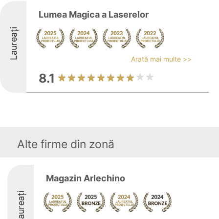
Lumea Magica a Laserelor
Laureați
Arată mai multe >>
8.1
Alte firme din zonă
Magazin Arlechino
Laureați