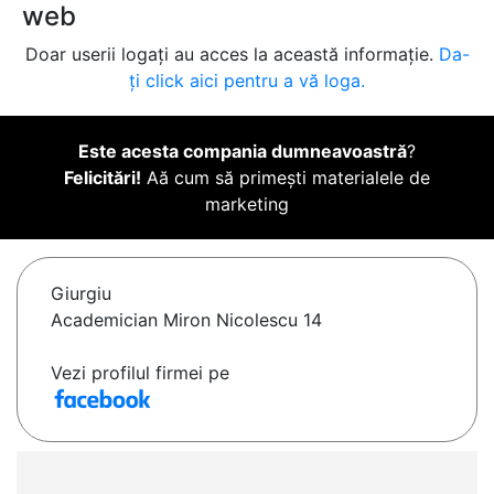
web
Doar userii logați au acces la această informație.
Da-
ți click aici pentru a vă loga.
Este acesta compania dumneavoastră
?
Felicitări!
Aă cum să primești materialele de
marketing
Giurgiu
Academician Miron Nicolescu 14
Vezi profilul firmei pe