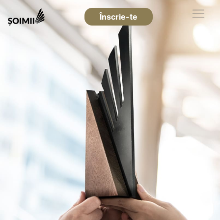
Înscrie-te