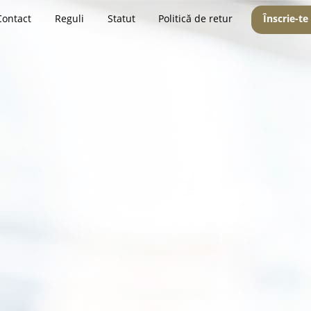
Contact
Reguli
Statut
Politică de retur
Înscrie-te