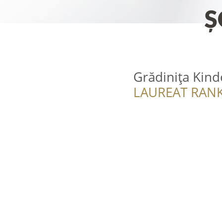
Grădinița Kinde
LAUREAT RANK