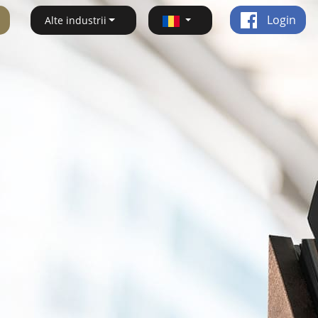
Login
Alte industrii