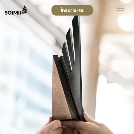
Înscrie-te