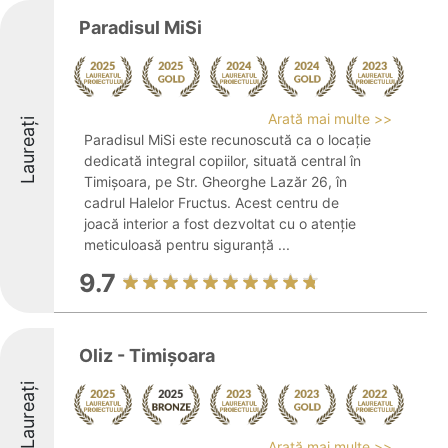
Paradisul MiSi
Arată mai multe >>
Laureați
Paradisul MiSi este recunoscută ca o locație
dedicată integral copiilor, situată central în
Timișoara, pe Str. Gheorghe Lazăr 26, în
cadrul Halelor Fructus. Acest centru de
joacă interior a fost dezvoltat cu o atenție
meticuloasă pentru siguranță ...
9.7
Oliz - Timișoara
Laureați
Arată mai multe >>