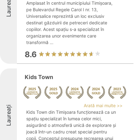
Laureați
Amplasat în centrul municipiului Timișoara,
pe Bulevardul Regele Carol I nr. 13,
Universalice reprezintă un loc exclusiv
destinat găzduirii de petreceri dedicate
copiilor. Acest spațiu s-a specializat în
organizarea unor evenimente care
transformă ...
8.6
Kids Town
Arată mai multe >>
Laureați
Kids Town din Timișoara funcționează ca un
spațiu specializat în lumea celor mici,
asigurând o atmosferă unică de explorare și
joacă într-un cadru creat special pentru
copii. Conceptul presupune recrearea unui