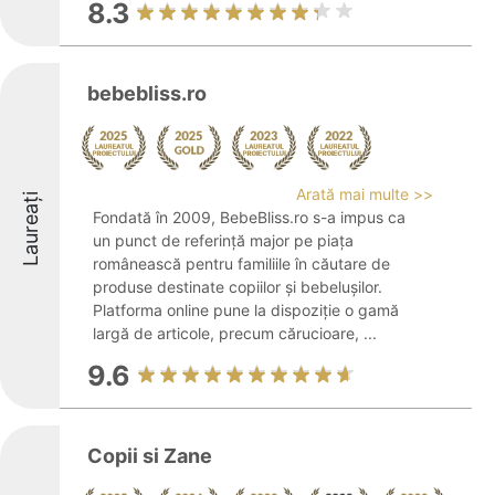
8.3
bebebliss.ro
Arată mai multe >>
Laureați
Fondată în 2009, BebeBliss.ro s-a impus ca
un punct de referință major pe piața
românească pentru familiile în căutare de
produse destinate copiilor și bebelușilor.
Platforma online pune la dispoziție o gamă
largă de articole, precum cărucioare, ...
9.6
Copii si Zane