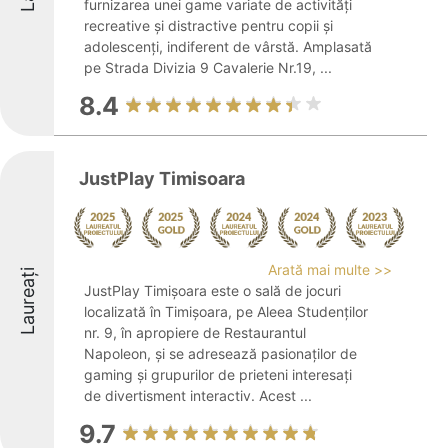
furnizarea unei game variate de activități
recreative și distractive pentru copii și
adolescenți, indiferent de vârstă. Amplasată
pe Strada Divizia 9 Cavalerie Nr.19, ...
8.4
JustPlay Timisoara
Arată mai multe >>
Laureați
JustPlay Timișoara este o sală de jocuri
localizată în Timișoara, pe Aleea Studenților
nr. 9, în apropiere de Restaurantul
Napoleon, și se adresează pasionaților de
gaming și grupurilor de prieteni interesați
de divertisment interactiv. Acest ...
9.7