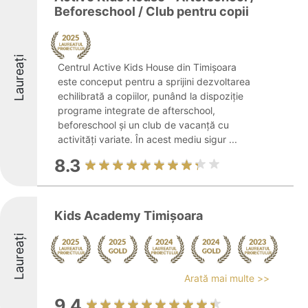
Beforeschool / Club pentru copii
Laureați
Centrul Active Kids House din Timișoara
este conceput pentru a sprijini dezvoltarea
echilibrată a copiilor, punând la dispoziție
programe integrate de afterschool,
beforeschool și un club de vacanță cu
activități variate. În acest mediu sigur ...
8.3
Kids Academy Timișoara
Laureați
Arată mai multe >>
9.4