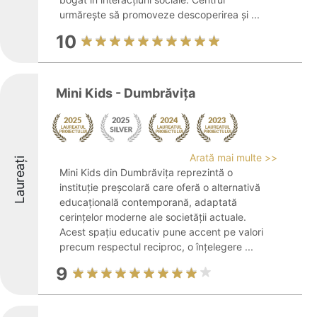
urmărește să promoveze descoperirea și ...
10
Mini Kids - Dumbrăvița
Arată mai multe >>
Laureați
Mini Kids din Dumbrăvița reprezintă o
instituție preșcolară care oferă o alternativă
educațională contemporană, adaptată
cerințelor moderne ale societății actuale.
Acest spațiu educativ pune accent pe valori
precum respectul reciproc, o înțelegere ...
9