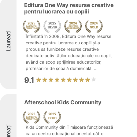
Editura One Way resurse creative
pentru lucrarea cu copiii
Laureați
Înființată în 2008, Editura One Way resurse
creative pentru lucrarea cu copiii și-a
propus să furnizeze resurse creative
dedicate activităților educaționale cu copiii,
având ca scop sprijinirea educatorilor,
profesorilor de școală duminicală, ...
9.1
Afterschool Kids Community
Laureați
Kids Community din Timișoara funcționează
ca un centru educațional orientat către