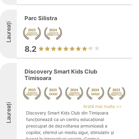
Parc Silistra
Laureați
8.2
Discovery Smart Kids Club
Timisoara
Laureați
Arată mai multe >>
Discovery Smart Kids Club din Timișoara
funcționează ca un centru educațional
preocupat de dezvoltarea armonioasă a
copiilor, oferind un mediu sigur, stimulativ și
bogat în interacțiuni sociale. Centrul