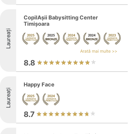
CopilAșii Babysitting Center
Timișoara
Laureați
Arată mai multe >>
8.8
Happy Face
Laureați
8.7