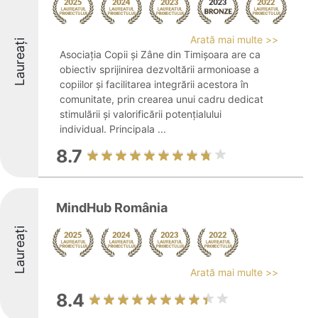
Arată mai multe >>
Laureați
Asociația Copii și Zâne din Timișoara are ca
obiectiv sprijinirea dezvoltării armonioase a
copiilor și facilitarea integrării acestora în
comunitate, prin crearea unui cadru dedicat
stimulării și valorificării potențialului
individual. Principala ...
8.7
MindHub România
Laureați
Arată mai multe >>
8.4