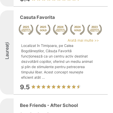
Casuta Favorita
Arată mai multe >>
Laureați
Localizat în Timișoara, pe Calea
Bogdăneștilor, Căsuța Favorită
funcționează ca un centru activ destinat
dezvoltării copiilor, oferind un mediu animat
și plin de stimulente pentru petrecerea
timpului liber. Acest concept reunește
eficient atât ...
9.5
Bee Friends - After School