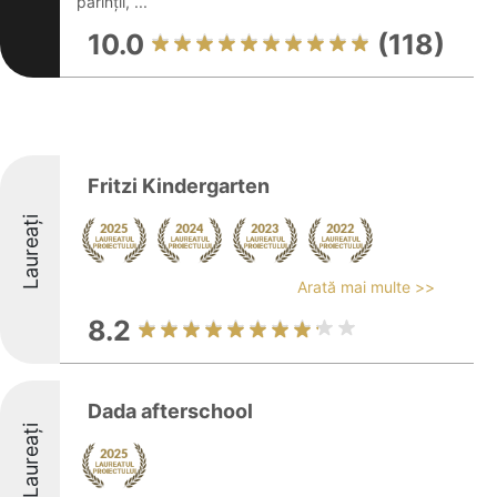
părinții, ...
10.0
(118)
Fritzi Kindergarten
Laureați
Arată mai multe >>
8.2
Dada afterschool
Laureați