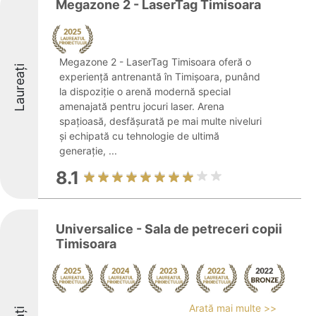
Megazone 2 - LaserTag Timisoara
Megazone 2 - LaserTag Timisoara oferă o
Laureați
experiență antrenantă în Timișoara, punând
la dispoziție o arenă modernă special
amenajată pentru jocuri laser. Arena
spațioasă, desfășurată pe mai multe niveluri
și echipată cu tehnologie de ultimă
generație, ...
8.1
Universalice - Sala de petreceri copii
Timisoara
Arată mai multe >>