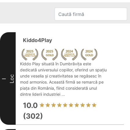
Kiddo4Play
Kiddo Play situată în Dumbrăvița este
dedicată universului copiilor, oferind un spațiu
unde veselia şi creativitatea se regăsesc în
Loc
I
mod armonios. Această firmă se remarcă pe
piața din România, fiind considerată unul
dintre liderii industriei ...
10.0
(302)