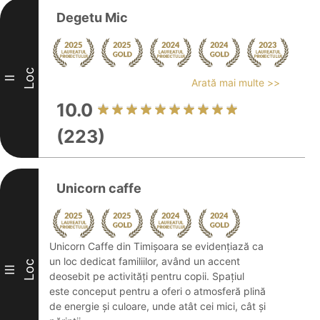
Degetu Mic
Loc
II
Arată mai multe >>
10.0
(223)
Unicorn caffe
Unicorn Caffe din Timișoara se evidențiază ca
un loc dedicat familiilor, având un accent
Loc
III
deosebit pe activități pentru copii. Spațiul
este conceput pentru a oferi o atmosferă plină
de energie și culoare, unde atât cei mici, cât și