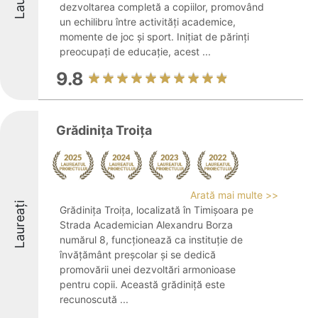
dezvoltarea completă a copiilor, promovând
un echilibru între activități academice,
momente de joc și sport. Inițiat de părinți
preocupați de educație, acest ...
9.8
Grădiniţa Troiţa
Arată mai multe >>
Laureați
Grădinița Troița, localizată în Timișoara pe
Strada Academician Alexandru Borza
numărul 8, funcționează ca instituție de
învățământ preșcolar și se dedică
promovării unei dezvoltări armonioase
pentru copii. Această grădiniță este
recunoscută ...