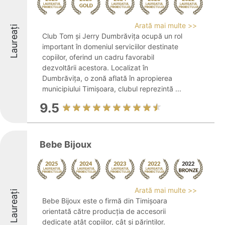
Arată mai multe >>
Laureați
Club Tom și Jerry Dumbrăvița ocupă un rol
important în domeniul serviciilor destinate
copiilor, oferind un cadru favorabil
dezvoltării acestora. Localizat în
Dumbrăvița, o zonă aflată în apropierea
municipiului Timișoara, clubul reprezintă ...
9.5
Bebe Bijoux
Arată mai multe >>
Laureați
Bebe Bijoux este o firmă din Timișoara
orientată către producția de accesorii
dedicate atât copiilor, cât și părinților.