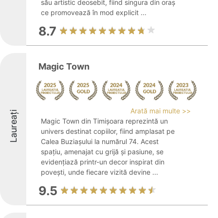
său artistic deosebit, fiind singura din oraș
ce promovează în mod explicit ...
8.7
Magic Town
Arată mai multe >>
Laureați
Magic Town din Timișoara reprezintă un
univers destinat copiilor, fiind amplasat pe
Calea Buziașului la numărul 74. Acest
spațiu, amenajat cu grijă și pasiune, se
evidențiază printr-un decor inspirat din
povești, unde fiecare vizită devine ...
9.5