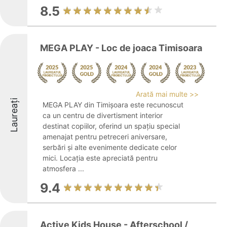
8.5
MEGA PLAY - Loc de joaca Timisoara
Arată mai multe >>
Laureați
MEGA PLAY din Timișoara este recunoscut
ca un centru de divertisment interior
destinat copiilor, oferind un spațiu special
amenajat pentru petreceri aniversare,
serbări și alte evenimente dedicate celor
mici. Locația este apreciată pentru
atmosfera ...
9.4
Active Kids House - Afterschool /