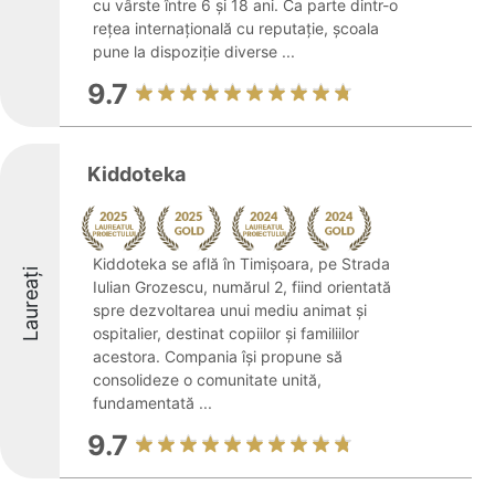
cu vârste între 6 și 18 ani. Ca parte dintr-o
rețea internațională cu reputație, școala
pune la dispoziție diverse ...
9.7
Kiddoteka
Kiddoteka se află în Timișoara, pe Strada
Laureați
Iulian Grozescu, numărul 2, fiind orientată
spre dezvoltarea unui mediu animat și
ospitalier, destinat copiilor și familiilor
acestora. Compania își propune să
consolideze o comunitate unită,
fundamentată ...
9.7