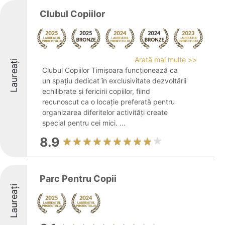
Clubul Copiilor
Arată mai multe >>
Laureați
Clubul Copiilor Timișoara funcționează ca
un spațiu dedicat în exclusivitate dezvoltării
echilibrate și fericirii copiilor, fiind
recunoscut ca o locație preferată pentru
organizarea diferitelor activități create
special pentru cei mici. ...
8.9
Parc Pentru Copii
Laureați