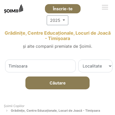
Înscrie-te
2025
Grădinițe, Centre Educaționale, Locuri de Joacă
- Timişoara
și alte companii premiate de Șoimii.
Căutare
Șoimii Copiilor
Grădinițe, Centre Educaționale, Locuri de Joacă - Timişoara