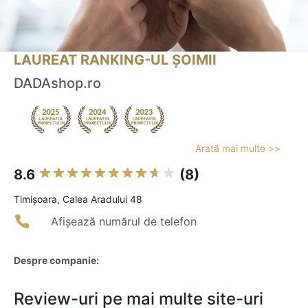
LAUREAT RANKING-UL ȘOIMII
DADAshop.ro
Arată mai multe >>
8.6
(8)
Timişoara, Calea Aradului 48
Afișează numărul de telefon
Despre companie:
Review-uri pe mai multe site-uri