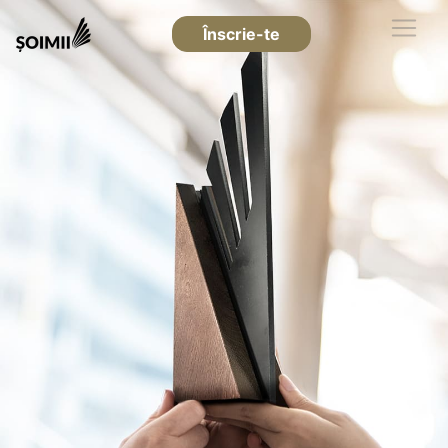
Înscrie-te