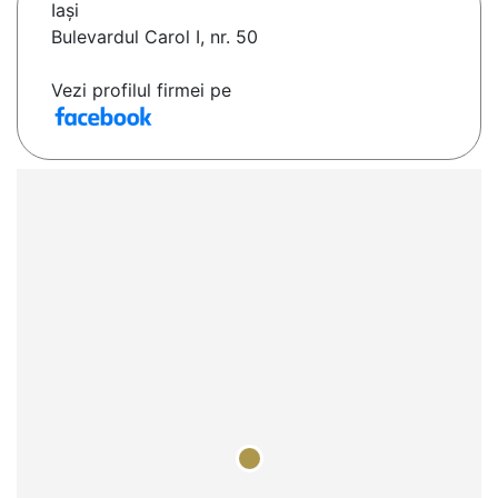
Iaşi
Bulevardul Carol I, nr. 50
Vezi profilul firmei pe