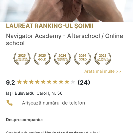
LAUREAT RANKING-UL ȘOIMII
Navigator Academy - Afterschool / Online
school
Arată mai multe >>
9.2
(24)
Iaşi, Bulevardul Carol I, nr. 50
Afișează numărul de telefon
Despre companie:
Centrul educațional
Navigator Academy
din Iași