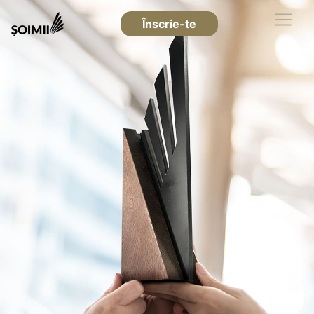
Înscrie-te