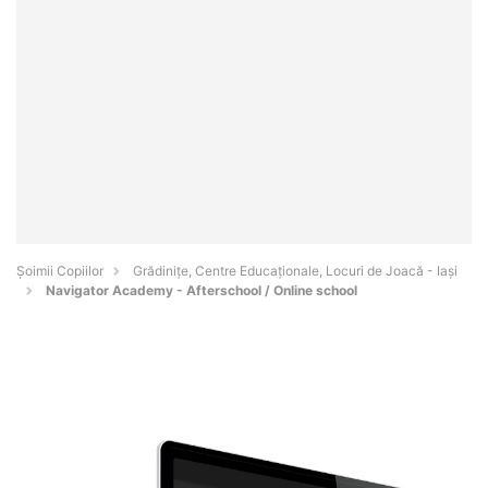
Șoimii Copiilor
Grădinițe, Centre Educaționale, Locuri de Joacă - Iaşi
Navigator Academy - Afterschool / Online school