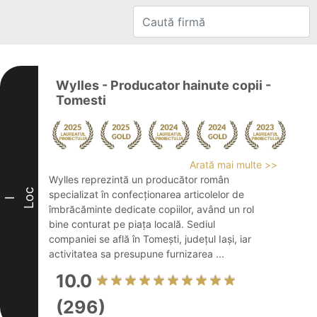
Wylles - Producator hainute copii -
Tomesti
Arată mai multe >>
Wylles reprezintă un producător român
Loc
specializat în confecționarea articolelor de
I
îmbrăcăminte dedicate copiilor, având un rol
bine conturat pe piața locală. Sediul
companiei se află în Tomești, județul Iași, iar
activitatea sa presupune furnizarea ...
10.0
(296)