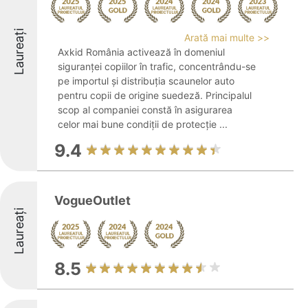
Laureați
Arată mai multe >>
Axkid România activează în domeniul
siguranței copiilor în trafic, concentrându-se
pe importul și distribuția scaunelor auto
pentru copii de origine suedeză. Principalul
scop al companiei constă în asigurarea
celor mai bune condiții de protecție ...
9.4
VogueOutlet
Laureați
8.5