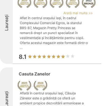
Arată mai multe >>
Laureați
Aflat în centrul orașului Iași, în cadrul
Complexului Comercial Egros, la standul
B85-87, Magazin Pretty Princess se
remarcă drept un punct specializat în
vestimentație și încălțăminte pentru copii.
Oferta acestui magazin este formată dintr-o
...
8.1
Casuta Zanelor
Laureați
Aflată în centrul orașului Iași, Căsuța
Zânelor este o grădiniță ce oferă un
ambient propice dezvoltării armonioase a