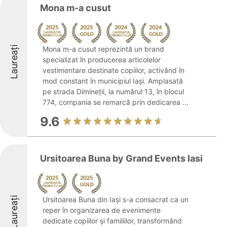
Mona m-a cusut
Laureați
Mona m-a cusut reprezintă un brand
specializat în producerea articolelor
vestimentare destinate copiilor, activând în
mod constant în municipiul Iași. Amplasată
pe strada Dimineții, la numărul 13, în blocul
774, compania se remarcă prin dedicarea ...
9.6
Ursitoarea Buna by Grand Events Iasi
Laureați
Ursitoarea Buna din Iași s-a consacrat ca un
reper în organizarea de evenimente
dedicate copiilor și familiilor, transformând