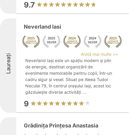
9.7
Neverland Iasi
Arată mai multe >>
Laureați
Neverland Iași este un spațiu modern și plin
de energie, destinat organizării de
evenimente memorabile pentru copii, într-un
cadru sigur și vesel. Situat pe Aleea Tudor
Neculai 79, în centrul orașului Iași, acest loc
găzduiește diverse activități ...
9
Grădinița Prințesa Anastasia