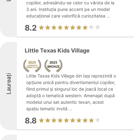
copiilor, adresându-se celor cu vârsta de la
3 ani. Instituția pune accent pe un model
educațional care valorifică curiozitatea ...
8.2
Little Texas Kids Village
Laureați
Little Texas Kids Village din Iași reprezintă o
opțiune unică pentru divertismentul copiilor,
fiind primul și singurul loc de joacă local ce
adoptă o tematică western. Amenajat după
modelul unui sat autentic texan, acest
spațiu tematic invită ...
8.8