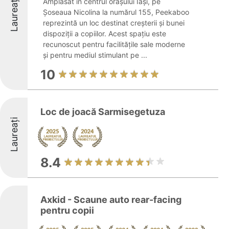
Laureați
Amplasat în centrul orașului Iași, pe
Șoseaua Nicolina la numărul 155, Peekaboo
reprezintă un loc destinat creșterii și bunei
dispoziții a copiilor. Acest spațiu este
recunoscut pentru facilitățile sale moderne
și pentru mediul stimulant pe ...
10
Loc de joacă Sarmisegetuza
Laureați
8.4
Axkid - Scaune auto rear-facing
pentru copii