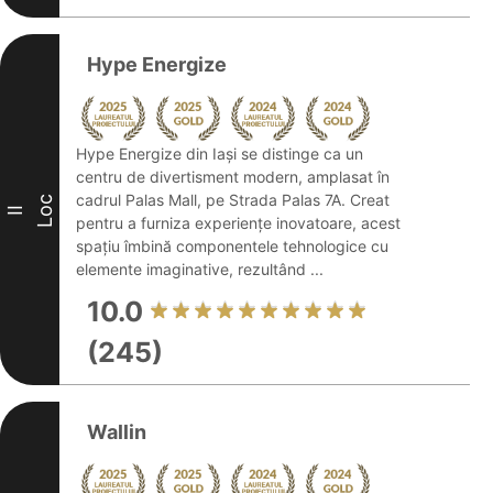
Hype Energize
Hype Energize din Iași se distinge ca un
centru de divertisment modern, amplasat în
cadrul Palas Mall, pe Strada Palas 7A. Creat
Loc
II
pentru a furniza experiențe inovatoare, acest
spațiu îmbină componentele tehnologice cu
elemente imaginative, rezultând ...
10.0
(245)
Wallin