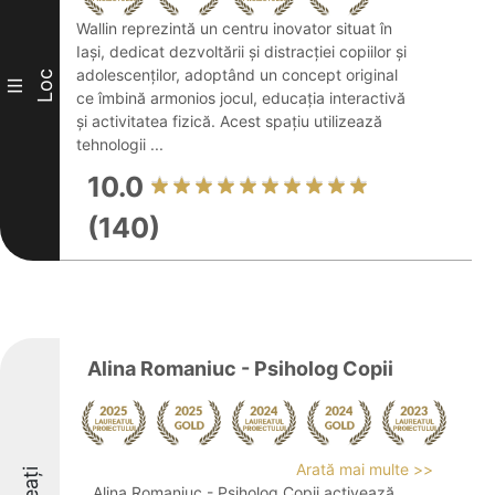
Wallin reprezintă un centru inovator situat în
Iași, dedicat dezvoltării și distracției copiilor și
adolescenților, adoptând un concept original
Loc
III
ce îmbină armonios jocul, educația interactivă
și activitatea fizică. Acest spațiu utilizează
tehnologii ...
10.0
(140)
Alina Romaniuc - Psiholog Copii
Arată mai multe >>
Alina Romaniuc - Psiholog Copii activează