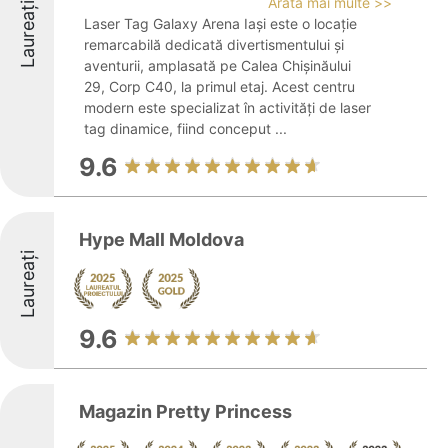
Arată mai multe >>
Laureați
Laser Tag Galaxy Arena Iași este o locație
remarcabilă dedicată divertismentului și
aventurii, amplasată pe Calea Chișinăului
29, Corp C40, la primul etaj. Acest centru
modern este specializat în activități de laser
tag dinamice, fiind conceput ...
9.6
Hype Mall Moldova
Laureați
9.6
Magazin Pretty Princess