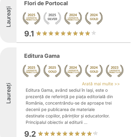
Flori de Portocal
Laureați
9.1
Editura Gama
Arată mai multe >>
Laureați
Editura Gama, având sediul în Iași, este o
prezență de referință pe piața editorială din
România, concentrându-se de aproape trei
decenii pe publicarea de materiale
destinate copiilor, părinților și educatorilor.
Principalul obiectiv al editurii ...
9.2