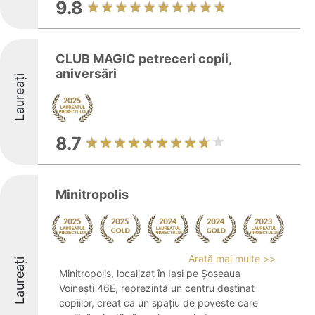
9.8
CLUB MAGIC petreceri copii,
aniversări
Laureați
8.7
Minitropolis
Arată mai multe >>
Laureați
Minitropolis, localizat în Iași pe Șoseaua
Voinești 46E, reprezintă un centru destinat
copiilor, creat ca un spațiu de poveste care