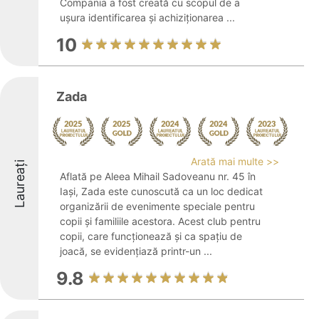
Compania a fost creată cu scopul de a
ușura identificarea și achiziționarea ...
10
Zada
Arată mai multe >>
Laureați
Aflată pe Aleea Mihail Sadoveanu nr. 45 în
Iași, Zada este cunoscută ca un loc dedicat
organizării de evenimente speciale pentru
copii și familiile acestora. Acest club pentru
copii, care funcționează și ca spațiu de
joacă, se evidențiază printr-un ...
9.8