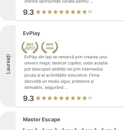
oferind oportunități variate pentru ...
9.3
EvPlay
Laureați
EvPlay din Iași se remarcă prin crearea unui
univers magic dedicat copiilor, unde aceștia
pot descoperi abilități noi prin intermediul
jocului și al activităților educative. Firma
dezvoltă un mediu sigur, prietenos și
stimulativ, asigurând ...
9.3
Master Escape