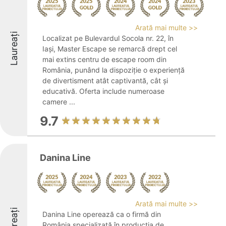
Arată mai multe >>
Laureați
Localizat pe Bulevardul Socola nr. 22, în
Iași, Master Escape se remarcă drept cel
mai extins centru de escape room din
România, punând la dispoziție o experiență
de divertisment atât captivantă, cât și
educativă. Oferta include numeroase
camere ...
9.7
Danina Line
Arată mai multe >>
Laureați
Danina Line operează ca o firmă din
România specializată în producția de