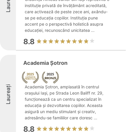
Laureați
instituție privată de învățământ acreditată,
care activează de peste zece ani, axându-
se pe educația copiilor. Instituția pune
accent pe o perspectivă holistică asupra
educației, recunoscând unicitatea ...
8.8
Academia Șotron
Laureați
Academia Șotron, amplasată în centrul
orașului Iași, pe Strada Leon Baliff nr. 29,
funcționează ca un centru specializat în
educația și dezvoltarea copiilor. Aceasta
asigură un mediu stimulant și creativ,
adresându-se familiilor care doresc ...
8.8