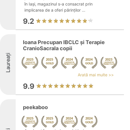
în Iași, magazinul s-a consacrat prin
implicarea de a oferi părinților ...
9.2
Ioana Precupan IBCLC și Terapie
CranioSacrala copii
Laureați
Arată mai multe >>
9.9
peekaboo