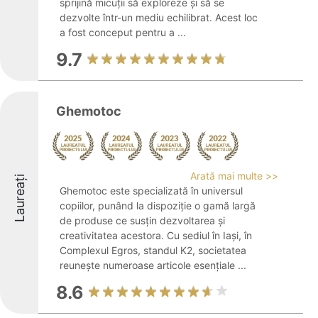
sprijină micuții să exploreze și să se
dezvolte într-un mediu echilibrat. Acest loc
a fost conceput pentru a ...
9.7
Ghemotoc
Arată mai multe >>
Laureați
Ghemotoc este specializată în universul
copiilor, punând la dispoziție o gamă largă
de produse ce susțin dezvoltarea și
creativitatea acestora. Cu sediul în Iași, în
Complexul Egros, standul K2, societatea
reunește numeroase articole esențiale ...
8.6