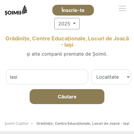
Înscrie-te
2025
Grădinițe, Centre Educaționale, Locuri de Joacă
- Iaşi
și alte companii premiate de Șoimii.
Căutare
Șoimii Copiilor
Grădinițe, Centre Educaționale, Locuri de Joacă - Iaşi