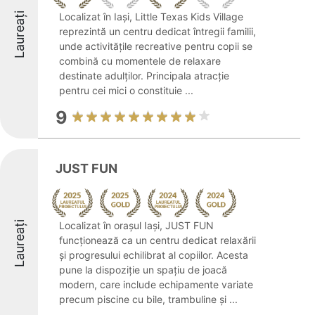
Laureați
Localizat în Iași, Little Texas Kids Village
reprezintă un centru dedicat întregii familii,
unde activitățile recreative pentru copii se
combină cu momentele de relaxare
destinate adulților. Principala atracție
pentru cei mici o constituie ...
9
JUST FUN
Laureați
Localizat în orașul Iași, JUST FUN
funcționează ca un centru dedicat relaxării
și progresului echilibrat al copiilor. Acesta
pune la dispoziție un spațiu de joacă
modern, care include echipamente variate
precum piscine cu bile, trambuline și ...