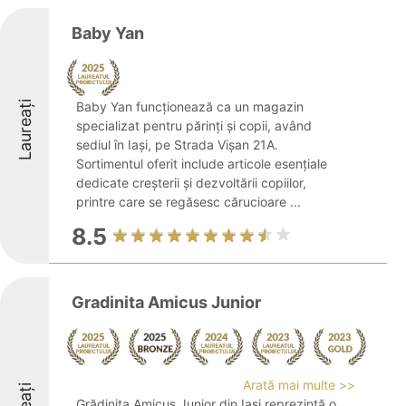
Baby Yan
Laureați
Baby Yan funcționează ca un magazin
specializat pentru părinți și copii, având
sediul în Iași, pe Strada Vișan 21A.
Sortimentul oferit include articole esențiale
dedicate creșterii și dezvoltării copiilor,
printre care se regăsesc cărucioare ...
8.5
Gradinita Amicus Junior
Arată mai multe >>
Grădinița Amicus Junior din Iași reprezintă o