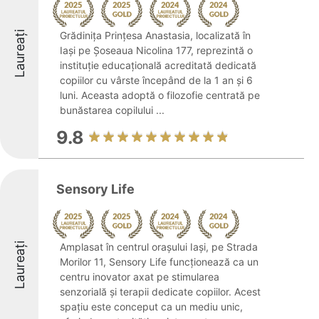
Laureați
Grădinița Prințesa Anastasia, localizată în
Iași pe Șoseaua Nicolina 177, reprezintă o
instituție educațională acreditată dedicată
copiilor cu vârste începând de la 1 an și 6
luni. Aceasta adoptă o filozofie centrată pe
bunăstarea copilului ...
9.8
Sensory Life
Laureați
Amplasat în centrul orașului Iași, pe Strada
Morilor 11, Sensory Life funcționează ca un
centru inovator axat pe stimularea
senzorială și terapii dedicate copiilor. Acest
spațiu este conceput ca un mediu unic,