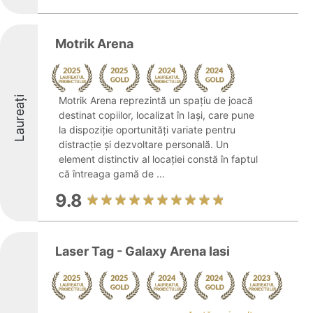
Motrik Arena
Laureați
Motrik Arena reprezintă un spațiu de joacă
destinat copiilor, localizat în Iași, care pune
la dispoziție oportunități variate pentru
distracție și dezvoltare personală. Un
element distinctiv al locației constă în faptul
că întreaga gamă de ...
9.8
Laser Tag - Galaxy Arena Iasi