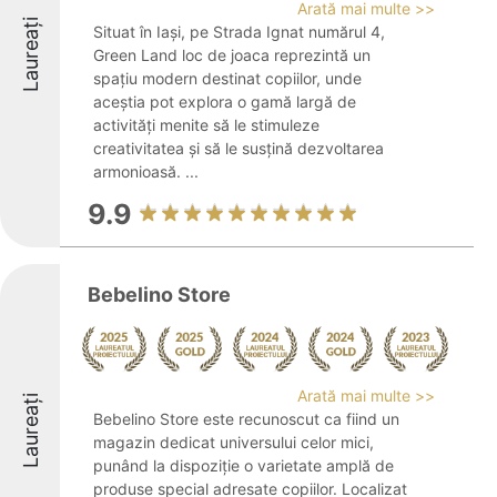
Arată mai multe >>
Laureați
Situat în Iași, pe Strada Ignat numărul 4,
Green Land loc de joaca reprezintă un
spațiu modern destinat copiilor, unde
aceștia pot explora o gamă largă de
activități menite să le stimuleze
creativitatea și să le susțină dezvoltarea
armonioasă. ...
9.9
Bebelino Store
Arată mai multe >>
Laureați
Bebelino Store este recunoscut ca fiind un
magazin dedicat universului celor mici,
punând la dispoziție o varietate amplă de
produse special adresate copiilor. Localizat