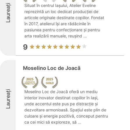
Laureați
Situat în centrul Iașului, Atelier Eveline
reprezintă un loc dedicat producției de
articole originale destinate copiilor. Fondat
în 2017, atelierul își are rădăcinile în
pasiunea pentru confecționare și pentru
arta realizării manuale, reușind ...
9
Moselino Loc de Joacă
Laureați
Moselino Loc de Joacă oferă un mediu
interior inovator destinat copiilor în Iași,
unde accentul este pus pe distracție și
dezvoltare armonioasă. Spațiul este plin de
culoare și energie pozitivă, conceput pentru
ca cei mici să exploreze, să ...