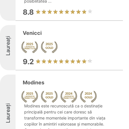
posibilitatea ...
8.8
Venicci
Laureați
9.2
Modines
Laureați
Modines este recunoscută ca o destinație
principală pentru cei care doresc să
transforme momentele importante din viața
copiilor în amintiri valoroase și memorabile.