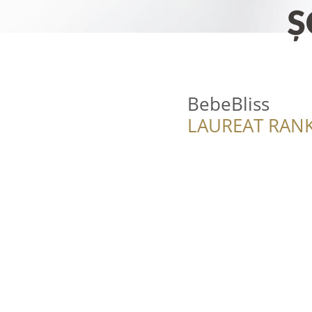
BebeBliss
LAUREAT RANK