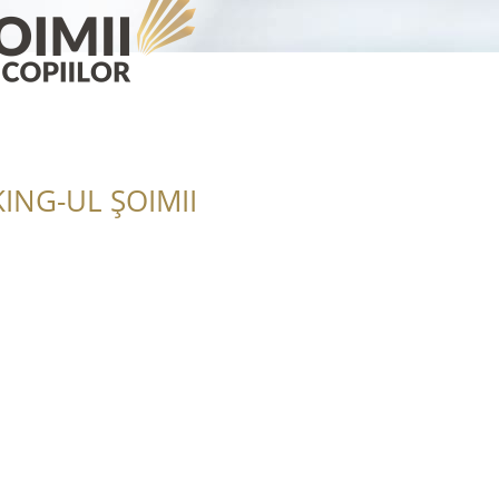
ING-UL ȘOIMII