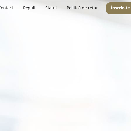
Contact
Reguli
Statut
Politică de retur
Înscrie-te