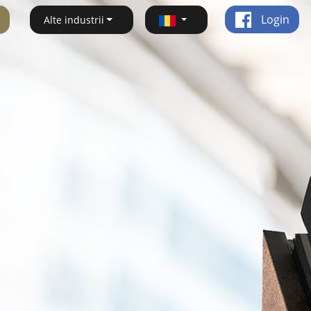
Login
Alte industrii