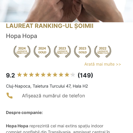
LAUREAT RANKING-UL ȘOIMII
Hopa Hopa
Arată mai multe >>
9.2
(149)
Cluj-Napoca, Taietura Turcului 47, Hala H2
Afișează numărul de telefon
Despre companie:
Hopa Hopa
reprezintă cel mai extins spațiu indoor
complet gonflabil din Transilvania, amplasat central în