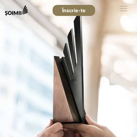
Înscrie-te