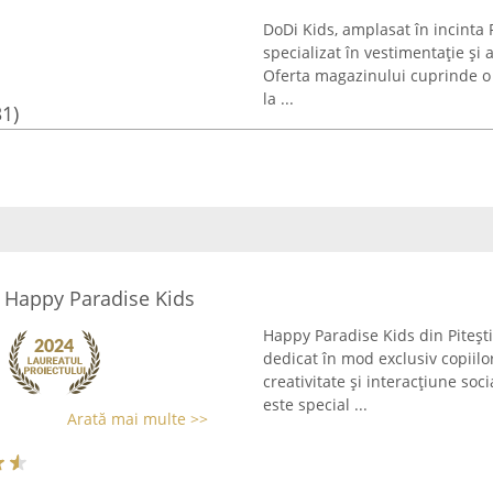
DoDi Kids, amplasat în incinta 
specializat în vestimentație și a
Oferta magazinului cuprinde o
la ...
31)
i Happy Paradise Kids
Happy Paradise Kids din Piteșt
dedicat în mod exclusiv copiilo
creativitate și interacțiune soc
este special ...
Arată mai multe >>