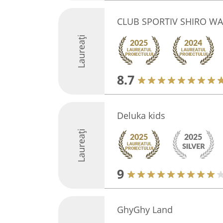
CLUB SPORTIV SHIRO WA
Laureați
8.7
Deluka kids
Laureați
9
GhyGhy Land