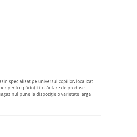
in specializat pe universul copiilor, localizat
reper pentru părinții în căutare de produse
Magazinul pune la dispoziție o varietate largă