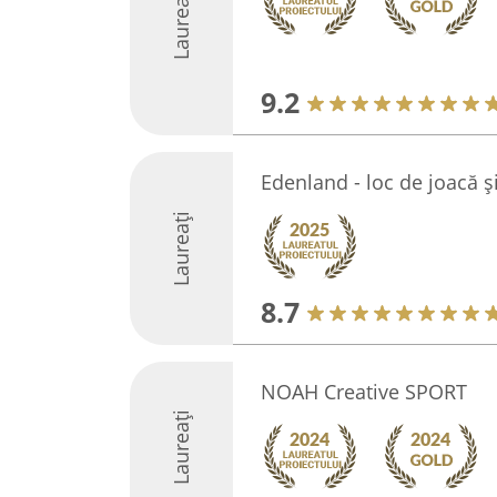
Laureați
9.2
Edenland - loc de joacă și
Laureați
8.7
NOAH Creative SPORT
Laureați