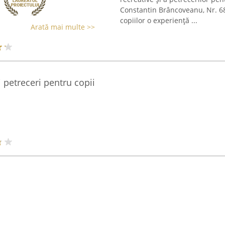
Constantin Brâncoveanu, Nr. 68.
copiilor o experiență ...
Arată mai multe >>
 petreceri pentru copii