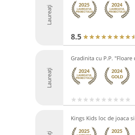
Laureați
8.5
Gradinita cu P.P. "Floare 
Laureați
Kings Kids loc de joaca 