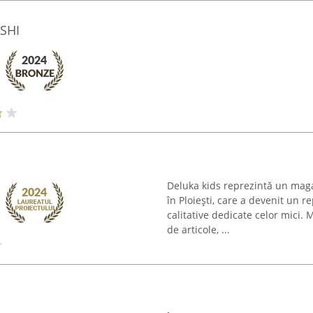
SHI
Deluka kids reprezintă un magaz
în Ploiești, care a devenit un 
calitative dedicate celor mici. 
de articole, ...