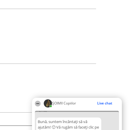
ȘOIMII Copiilor
Live chat
21:02
Bună, suntem încântați să vă
ajutăm! 🙂 Vă rugăm să faceți clic pe