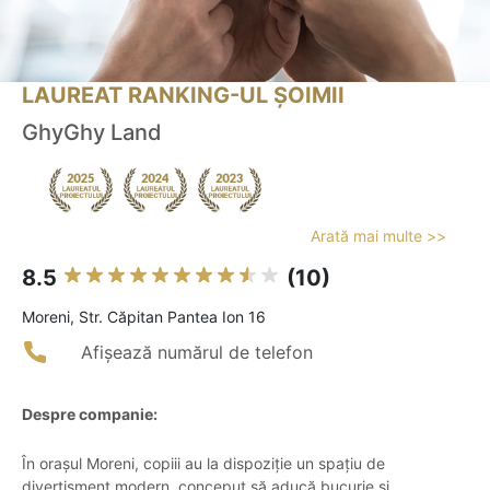
LAUREAT RANKING-UL ȘOIMII
GhyGhy Land
Arată mai multe >>
8.5
(10)
Moreni, Str. Căpitan Pantea Ion 16
Afișează numărul de telefon
Despre companie:
În orașul Moreni, copiii au la dispoziție un spațiu de
divertisment modern, conceput să aducă bucurie și