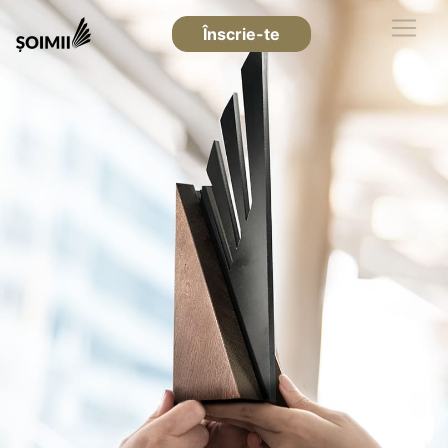
Înscrie-te