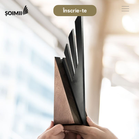
Înscrie-te