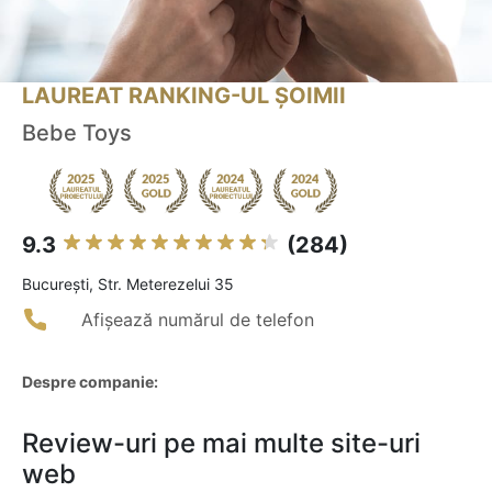
LAUREAT RANKING-UL ȘOIMII
Bebe Toys
9.3
(284)
Bucureşti, Str. Meterezelui 35
Afișează numărul de telefon
Despre companie:
Review-uri pe mai multe site-uri
web