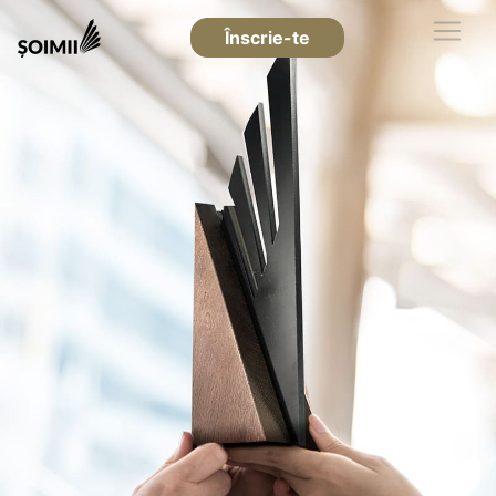
Înscrie-te