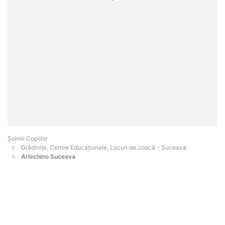
Șoimii Copiilor
Grădinițe, Centre Educaționale, Locuri de Joacă - Suceava
Arlechino Suceava