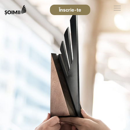
Înscrie-te