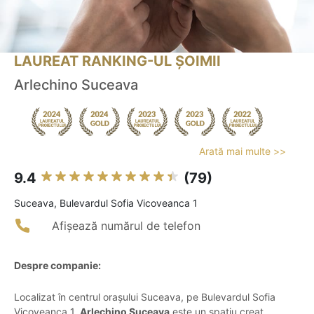
LAUREAT RANKING-UL ȘOIMII
Arlechino Suceava
Arată mai multe >>
9.4
(79)
Suceava, Bulevardul Sofia Vicoveanca 1
Afișează numărul de telefon
Despre companie:
Localizat în centrul orașului Suceava, pe Bulevardul Sofia
Vicoveanca 1,
Arlechino Suceava
este un spațiu creat