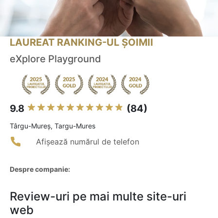
LAUREAT RANKING-UL ȘOIMII
eXplore Playground
9.8
(84)
Târgu-Mureş, Targu-Mures
Afișează numărul de telefon
Despre companie:
Review-uri pe mai multe site-uri
web