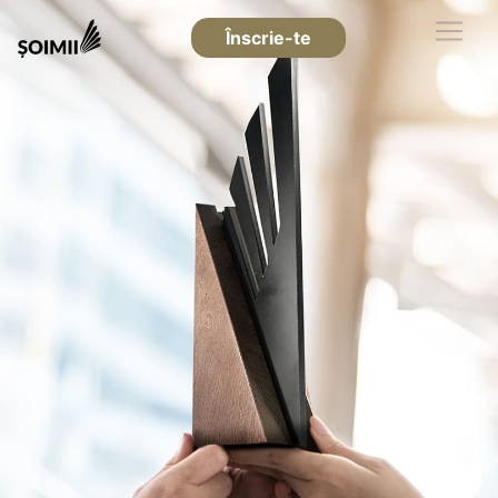
Înscrie-te