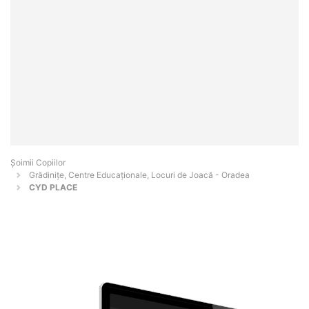
Șoimii Copiilor
Grădinițe, Centre Educaționale, Locuri de Joacă - Oradea
CYD PLACE