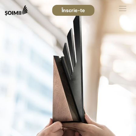
Înscrie-te