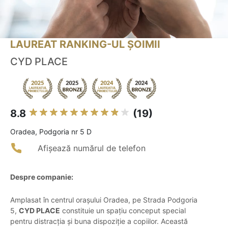
LAUREAT RANKING-UL ȘOIMII
CYD PLACE
8.8
(19)
Oradea, Podgoria nr 5 D
Afișează numărul de telefon
Despre companie:
Amplasat în centrul orașului Oradea, pe Strada Podgoria
5,
CYD PLACE
constituie un spațiu conceput special
pentru distracția și buna dispoziție a copiilor. Această