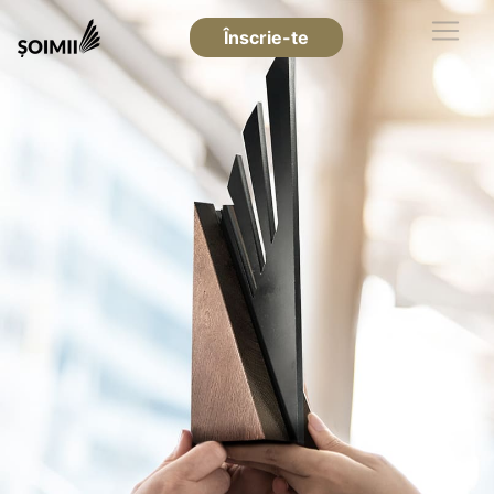
Înscrie-te