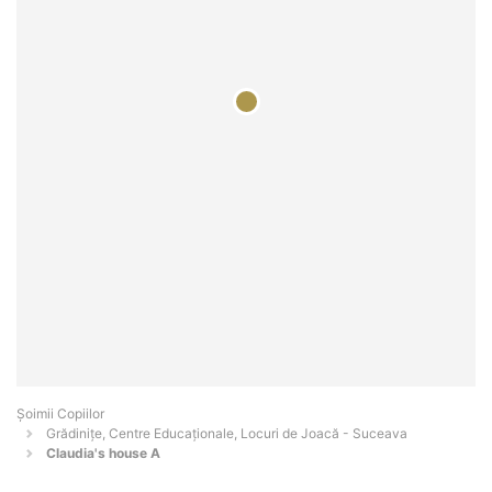
Șoimii Copiilor
Grădinițe, Centre Educaționale, Locuri de Joacă - Suceava
Claudia's house A