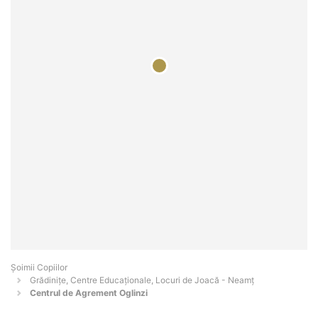
Șoimii Copiilor
Grădinițe, Centre Educaționale, Locuri de Joacă - Neamţ
Centrul de Agrement Oglinzi