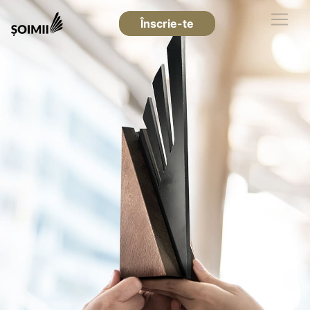
Înscrie-te