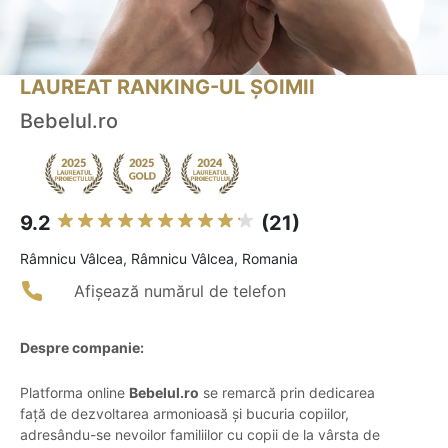
LAUREAT RANKING-UL ȘOIMII
Bebelul.ro
9.2
(21)
Râmnicu Vâlcea, Râmnicu Vâlcea, Romania
Afișează numărul de telefon
Despre companie:
Platforma online
Bebelul.ro
se remarcă prin dedicarea
față de dezvoltarea armonioasă și bucuria copiilor,
adresându-se nevoilor familiilor cu copii de la vârsta de