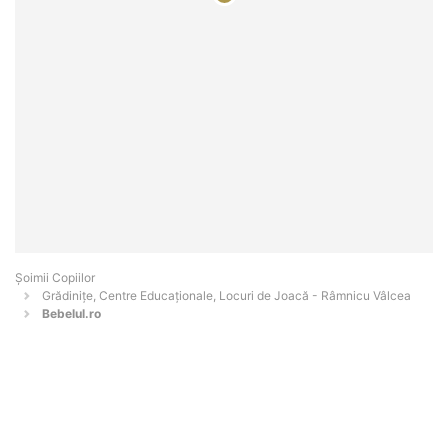
Șoimii Copiilor
Grădinițe, Centre Educaționale, Locuri de Joacă - Râmnicu Vâlcea
Bebelul.ro