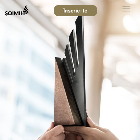
Înscrie-te