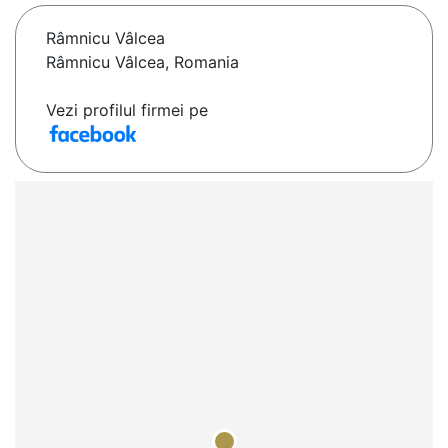
Râmnicu Vâlcea
Râmnicu Vâlcea, Romania
Vezi profilul firmei pe