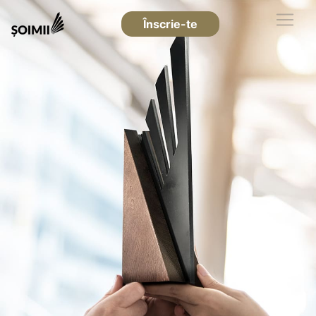
Înscrie-te