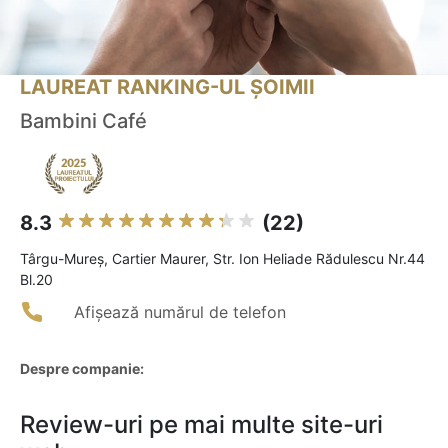
LAUREAT RANKING-UL ȘOIMII
Bambini Café
8.3
(22)
Târgu-Mureş, Cartier Maurer, Str. Ion Heliade Rădulescu Nr.44
Bl.20
Afișează numărul de telefon
Despre companie:
Review-uri pe mai multe site-uri