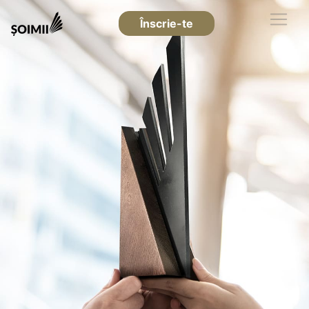
Înscrie-te