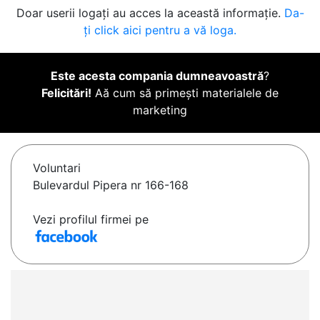
Doar userii logați au acces la această informație.
Da-
ți click aici pentru a vă loga.
Este acesta compania dumneavoastră
?
Felicitări!
Aă cum să primești materialele de
marketing
Voluntari
Bulevardul Pipera nr 166-168
Vezi profilul firmei pe