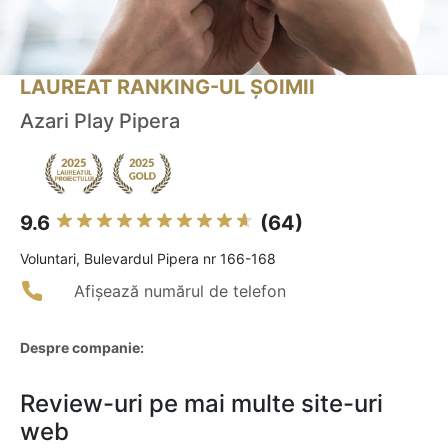
LAUREAT RANKING-UL ȘOIMII
Azari Play Pipera
9.6
(64)
Voluntari, Bulevardul Pipera nr 166-168
Afișează numărul de telefon
Despre companie:
Review-uri pe mai multe site-uri
web