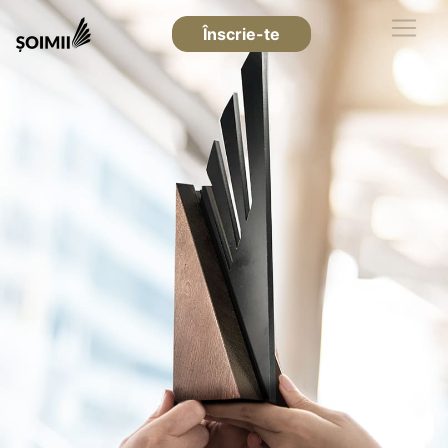
Înscrie-te