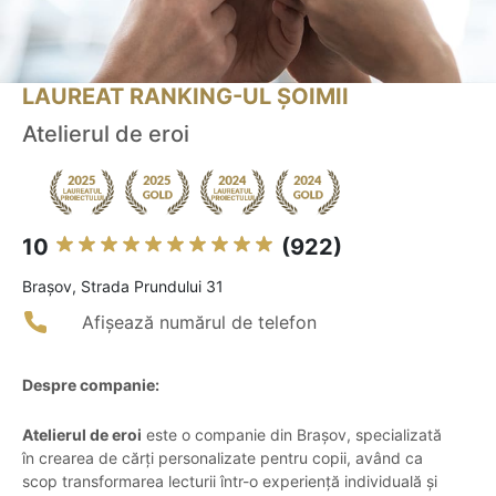
LAUREAT RANKING-UL ȘOIMII
Atelierul de eroi
10
(922)
Braşov, Strada Prundului 31
Afișează numărul de telefon
Despre companie:
Atelierul de eroi
este o companie din Brașov, specializată
în crearea de cărți personalizate pentru copii, având ca
scop transformarea lecturii într-o experiență individuală și