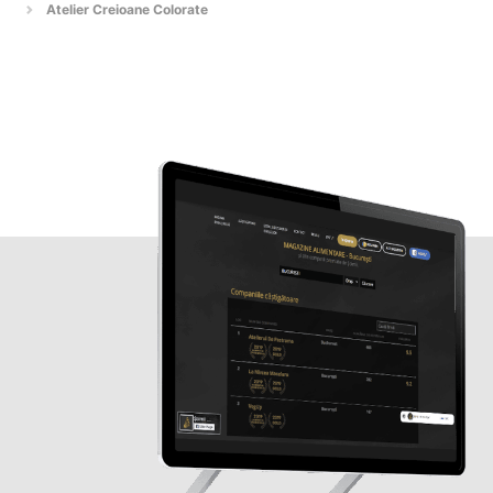
Atelier Creioane Colorate