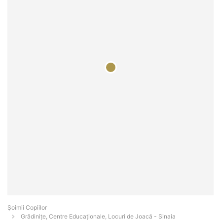
Șoimii Copiilor
Grădinițe, Centre Educaționale, Locuri de Joacă - Sinaia