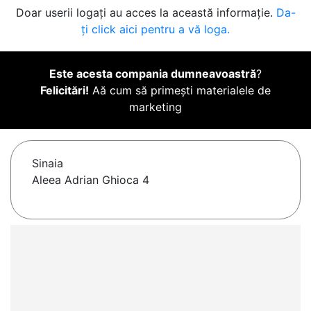
Doar userii logați au acces la această informație.
Da-
ți click aici pentru a vă loga.
Este acesta compania dumneavoastră
?
Felicitări!
Aă cum să primești materialele de
marketing
Sinaia
Aleea Adrian Ghioca 4