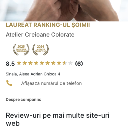
LAUREAT RANKING-UL ȘOIMII
Atelier Creioane Colorate
8.5
(6)
Sinaia, Aleea Adrian Ghioca 4
Afișează numărul de telefon
Despre companie:
Review-uri pe mai multe site-uri
web