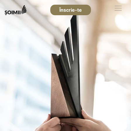
Înscrie-te