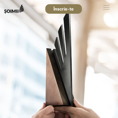
Înscrie-te