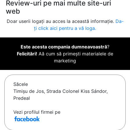
Review-uri pe mai multe site-uri
web
Doar userii logați au acces la această informație.
Da-
ți click aici pentru a vă loga.
Este acesta compania dumneavoastră
?
Felicitări!
Aă cum să primești materialele de
marketing
Săcele
Timișu de Jos, Strada Colonel Kiss Sándor,
Predeal
Vezi profilul firmei pe