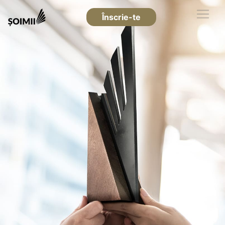
Înscrie-te