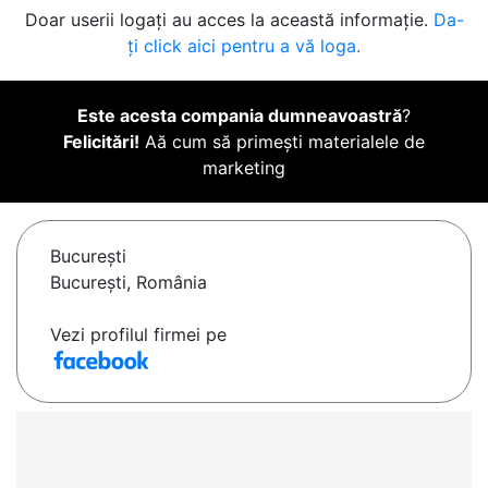
Doar userii logați au acces la această informație.
Da-
ți click aici pentru a vă loga.
Este acesta compania dumneavoastră
?
Felicitări!
Aă cum să primești materialele de
marketing
Bucureşti
București, România
Vezi profilul firmei pe