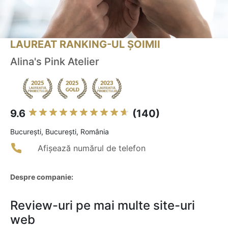
LAUREAT RANKING-UL ȘOIMII
Alina's Pink Atelier
9.6
(140)
Bucureşti, București, România
Afișează numărul de telefon
Despre companie:
Review-uri pe mai multe site-uri
web