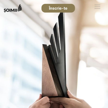
Înscrie-te