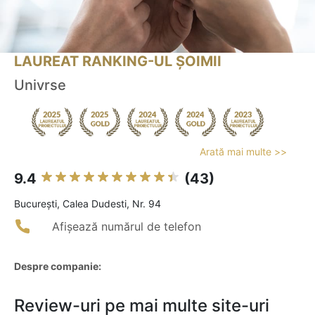
LAUREAT RANKING-UL ȘOIMII
Univrse
Arată mai multe >>
9.4
(43)
Bucureşti, Calea Dudesti, Nr. 94
Afișează numărul de telefon
Despre companie:
Review-uri pe mai multe site-uri