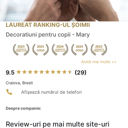
LAUREAT RANKING-UL ȘOIMII
Decoratiuni pentru copii - Mary
Arată mai multe >>
9.5
(29)
Craiova, Bresti
Afișează numărul de telefon
Despre companie:
Review-uri pe mai multe site-uri