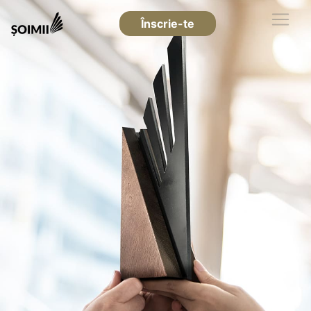
Înscrie-te