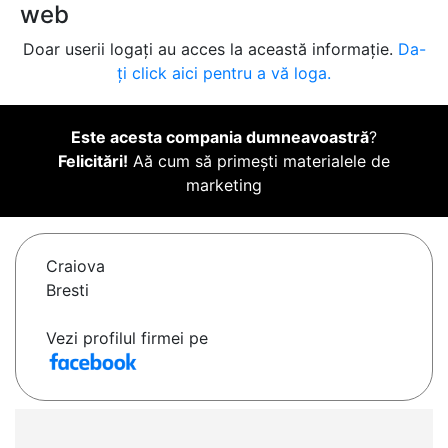
web
Doar userii logați au acces la această informație.
Da-
ți click aici pentru a vă loga.
Este acesta compania dumneavoastră
?
Felicitări!
Aă cum să primești materialele de
marketing
Craiova
Bresti
Vezi profilul firmei pe