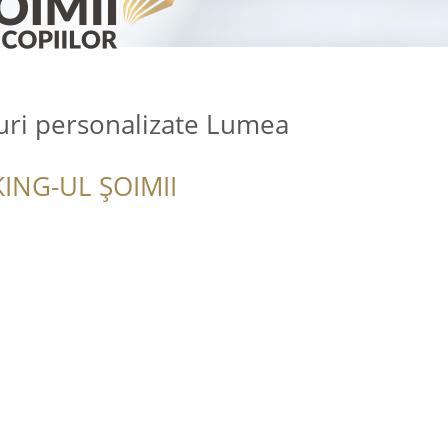
uri personalizate Lumea
ING-UL ȘOIMII