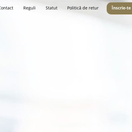
Contact
Reguli
Statut
Politică de retur
Înscrie-te