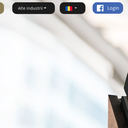
Login
Alte industrii