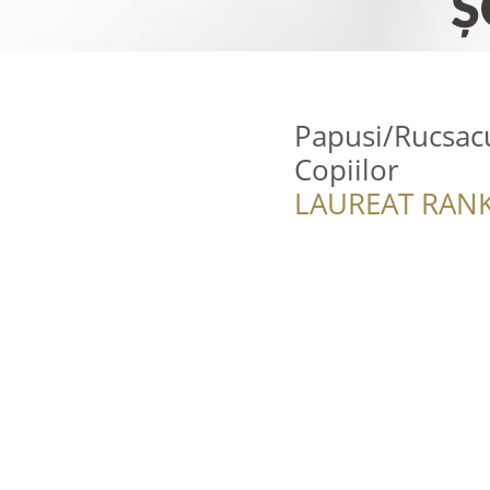
Papusi/Rucsac
Copiilor
LAUREAT RANK