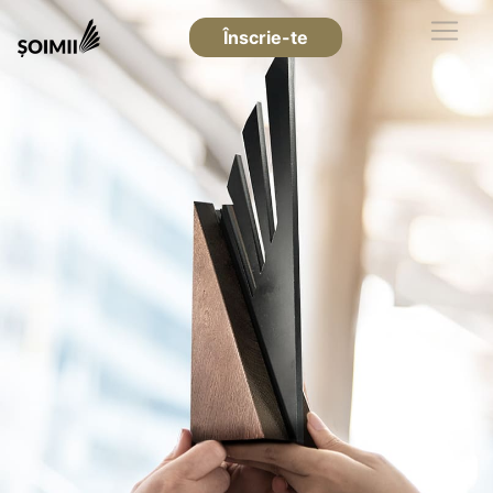
Înscrie-te