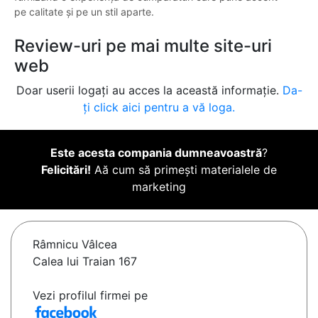
pe calitate și pe un stil aparte.
Review-uri pe mai multe site-uri
web
Doar userii logați au acces la această informație.
Da-
ți click aici pentru a vă loga.
Este acesta compania dumneavoastră
?
Felicitări!
Aă cum să primești materialele de
marketing
Râmnicu Vâlcea
Calea lui Traian 167
Vezi profilul firmei pe