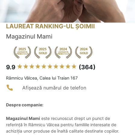
LAUREAT RANKING-UL ȘOIMII
Magazinul Mami
9.9
(364)
Râmnicu Vâlcea, Calea lui Traian 167
Afișează numărul de telefon
Despre companie:
Magazinul Mami
este recunoscut drept un punct de
referință în Râmnicu Vâlcea pentru familiile interesate de
achiziția unor produse de înaltă calitate destinate copiilor.