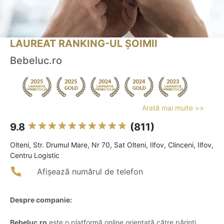
LAUREAT RANKING-UL ȘOIMII
Bebeluc.ro
Arată mai multe >>
9.8
(811)
Olteni, Str. Drumul Mare, Nr 70, Sat Olteni, Ilfov, Clinceni, Ilfov,
Centru Logistic
Afișează numărul de telefon
Despre companie:
Bebeluc.ro
este o platformă online orientată către părinți