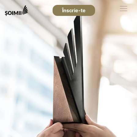
Înscrie-te