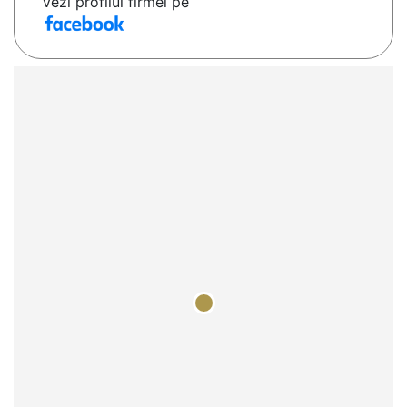
Vezi profilul firmei pe