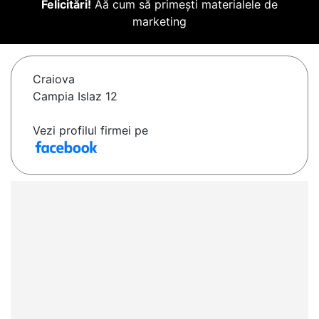
Felicitări!
Aă cum să primești materialele de
marketing
Craiova
Campia Islaz 12
Vezi profilul firmei pe