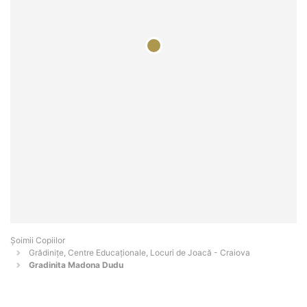
Șoimii Copiilor
Grădinițe, Centre Educaționale, Locuri de Joacă - Craiova
Gradinita Madona Dudu