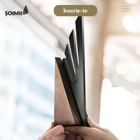
Înscrie-te